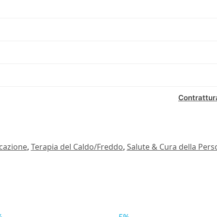
Contrattur
cazione
,
Terapia del Caldo/Freddo
,
Salute & Cura della Per