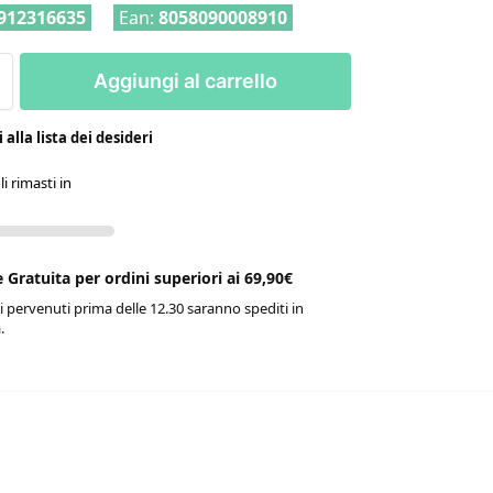
912316635
Ean:
8058090008910
Aggiungi al carrello
alla lista dei desideri
li rimasti in
 Gratuita per ordini superiori ai 69,90€
ni pervenuti prima delle 12.30 saranno spediti in
.