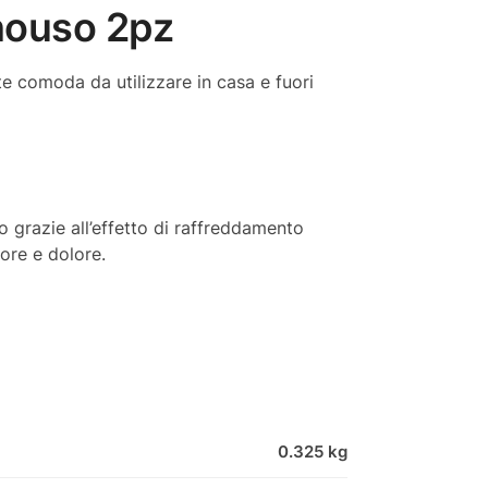
onouso 2pz
e comoda da utilizzare in casa e fuori
io grazie all’effetto di raffreddamento
ore e dolore.
0.325 kg