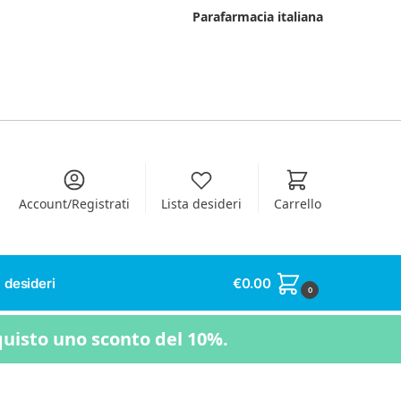
Parafarmacia italiana
Account/Registrati
Lista desideri
Carrello
 desideri
€
0.00
0
quisto uno sconto del 10%.