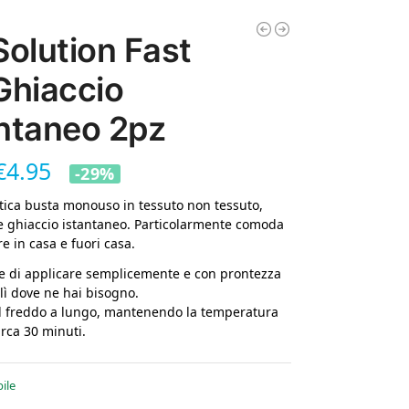
Solution Fast
Ghiaccio
antaneo 2pz
€
4.95
-29%
tica busta monouso in tessuto non tessuto,
 ghiaccio istantaneo. Particolarmente comoda
re in casa e fuori casa.
e di applicare semplicemente e con prontezza
 lì dove ne hai bisogno.
l freddo a lungo, mantenendo la temperatura
irca 30 minuti.
ile