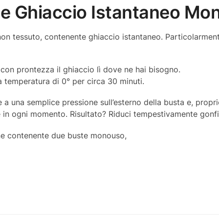
Ice Ghiaccio Istantaneo M
on tessuto, contenente ghiaccio istantaneo. Particolarment
con prontezza il ghiaccio lì dove ne hai bisogno.
 temperatura di 0° per circa 30 minuti.
ie a una semplice pressione sull’esterno della busta e, propr
de in ogni momento. Risultato? Riduci tempestivamente gonfi
ione contenente due buste monouso,