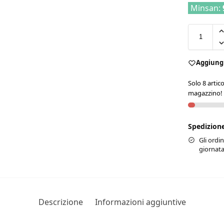
Minsan:
Aggiungi 
Solo 8 artico
magazzino!
Spedizione
Gli ordi
giornata
Descrizione
Informazioni aggiuntive