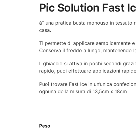
Pic Solution Fast 
àˆ una pratica busta monouso in tessuto n
casa.
Ti permette di applicare semplicemente e 
Conserva il freddo a lungo, mantenendo la
Il ghiaccio si attiva in pochi secondi graz
rapido, puoi effettuare applicazioni rapi
Puoi trovare Fast Ice in un’unica confez
ognuna della misura di 13,5cm x 18cm
Peso