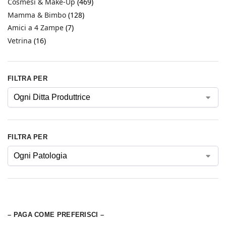
Cosmesi & Make-Up
(469)
Mamma & Bimbo
(128)
Amici a 4 Zampe
(7)
Vetrina
(16)
FILTRA PER
FILTRA PER
– PAGA COME PREFERISCI –