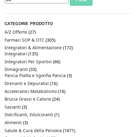
CATEGORIE PRODOTTO
A/Z Offerte
(27)
Farmaci SOP & OTC
(305)
Integratori & Alimentazione
(172)
Integratori
(135)
Integratori Per Sportivi
(66)
Dimagranti
(33)
Pancia Piatta e Sgonfia Pancia
(3)
Drenanti e Depurativi
(16)
Acceleratori Metabolismo
(16)
Brucia Grassi e Calorie
(24)
Sazianti
(3)
Dolcificanti, Edulcoranti
(1)
Alimenti
(3)
Salute & Cura della Persona
(1671)