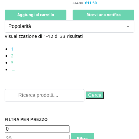
€
11.50
€
14.90
Aggiungi al carrello
Ricevi una notifica
Visualizzazione di 1-12 di 33 risultati
1
2
3
→
FILTRA PER PREZZO
Filtra