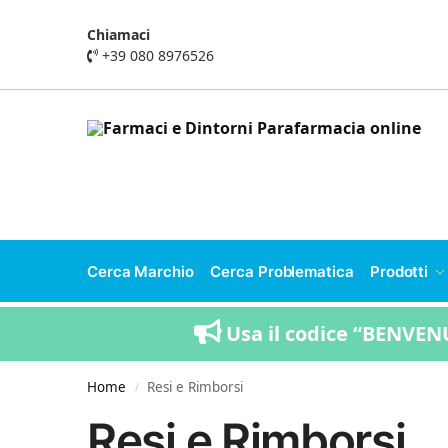
Chiamaci
+39 080 8976526
Cerca Marchio
Cerca Problematica
Prodotti
Usa il codice “BENVENU
Home
Resi e Rimborsi
/
Resi e Rimborsi