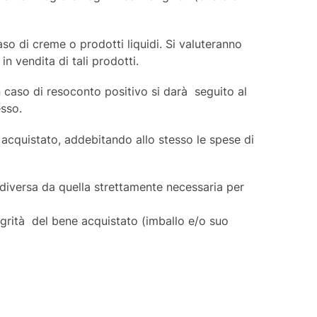
aso di creme o prodotti liquidi. Si valuteranno
in vendita di tali prodotti.
In caso di resoconto positivo si darà seguito al
esso.
e acquistato, addebitando allo stesso le spese di
 diversa da quella strettamente necessaria per
tegrità del bene acquistato (imballo e/o suo