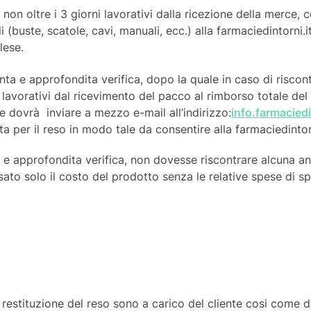
non oltre i 3 giorni lavorativi dalla ricezione della merce, 
i (buste, scatole, cavi, manuali, ecc.) alla farmaciedintorni.
lese.
tenta e approfondita verifica, dopo la quale in caso di risc
 lavorativi dal ricevimento del pacco al rimborso totale del
nte dovrà inviare a mezzo e-mail all’indirizzo:
info.farmacie
 per il reso in modo tale da consentire alla farmaciedintorni
a e approfondita verifica, non dovesse riscontrare alcuna 
o solo il costo del prodotto senza le relative spese di spe
 restituzione del reso sono a carico del cliente cosi come 