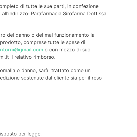
completo di tutte le sue parti, in confezione
it all’indirizzo: Parafarmacia Sirofarma Dott.ssa
ontro del danno o del mal funzionamento la
 prodotto, comprese tutte le spese di
dintorni@gmail.com
o con mezzo di suo
.it il relativo rimborso.
anomalia o danno, sarà trattato come un
dizione sostenute dal cliente sia per il reso
disposto per legge.