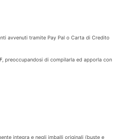
ti avvenuti tramite Pay Pal o Carta di Credito
F
, preoccupandosi di compilarla ed apporla con
nte integra e negli imballi originali (buste e