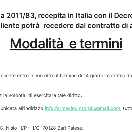
a 2011/83, recepita in Italia con il Dec
cliente potrà recedere dal contratto di 
Modalità e termini
 cliente entro e non oltre il termine di 14 giorni lavorativi 
 la volontà di esercitare tale diritto.
nicata all’indirizzo
info.farmaciedintorni@gmail.com
, tut
G. Nisio 1/P – 1/Q 70128 Bari Palese.