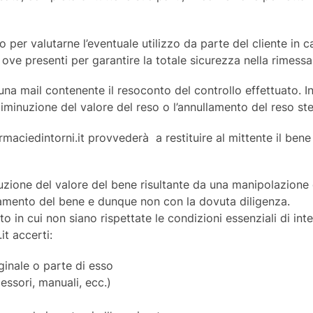
 per valutarne l’eventuale utilizzo da parte del cliente in c
 ove presenti per garantire la totale sicurezza nella rimessa 
à una mail contenente il resoconto del controllo effettuato. 
iminuzione del valore del reso o l’annullamento del reso st
rmaciedintorni.it provvederà a restituire al mittente il ben
inuzione del valore del bene risultante da una manipolazione
zionamento del bene e dunque non con la dovuta diligenza.
to in cui non siano rispettate le condizioni essenziali di in
it accerti:
ginale o parte di esso
ssori, manuali, ecc.)