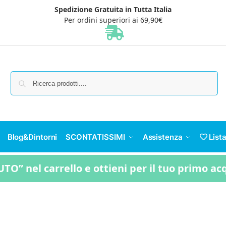
Spedizione Gratuita in Tutta Italia
Per ordini superiori ai 69,90€
Cerca
Blog&Dintorni
SCONTATISSIMI
Assistenza
Lista
TO” nel carrello e ottieni per il tuo primo ac