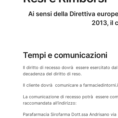
Ai sensi della
Direttiva europe
2013,
il 
Tempi e comunicazioni
Il diritto di recesso dovrà essere esercitato dal
decadenza del diritto di reso.
Il cliente dovrà comunicare a farmaciedintorni.it
La comunicazione di recesso potrà essere comu
raccomandata all’indirizzo:
Parafarmacia Sirofarma Dott.ssa Andrisano via 