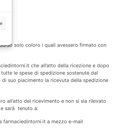
ze
borso solo coloro i quali avessero firmato con
iedintorni.it che all’atto della ricezione e dopo
tutte le spese di spedizione sostenute dal
di suo piacimento la ricevuta della spedizione
o all’atto del ricevimento e non si sia rilevato
 e sarà tenuto a:
 farmaciedintorni.it a mezzo e-mail