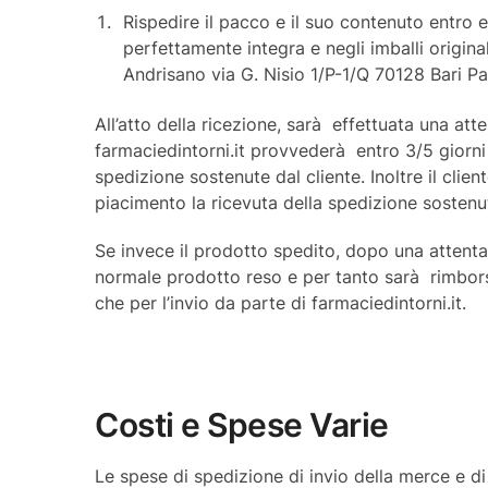
Rispedire il pacco e il suo contenuto entro e 
perfettamente integra e negli imballi original
Andrisano via G. Nisio 1/P-1/Q 70128 Bari Pa
All’atto della ricezione, sarà effettuata una at
farmaciedintorni.it provvederà entro 3/5 giorni
spedizione sostenute dal cliente. Inoltre il clie
piacimento la ricevuta della spedizione sostenuta
Se invece il prodotto spedito, dopo una attent
normale prodotto reso e per tanto sarà rimborsat
che per l’invio da parte di farmaciedintorni.it.
Costi e Spese Varie
Le spese di spedizione di invio della merce e di