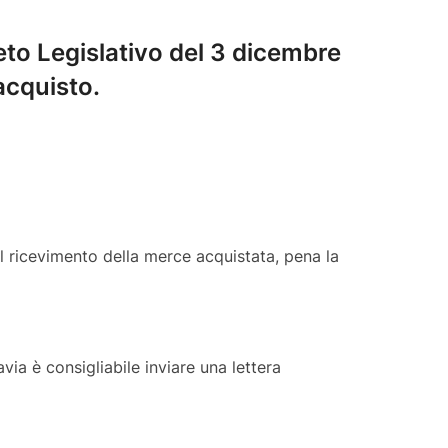
reto Legislativo del 3 dicembre
acquisto.
dal ricevimento della merce acquistata, pena la
tavia è consigliabile inviare una lettera