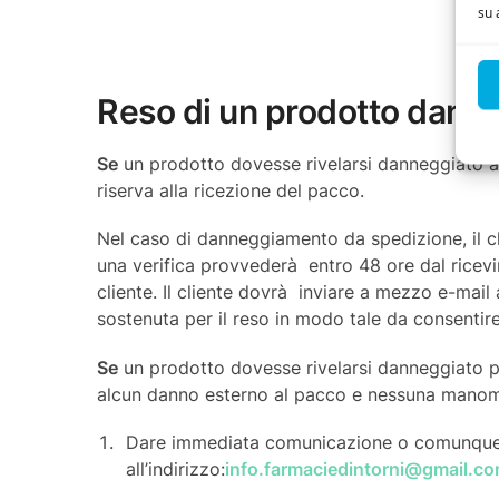
su 
Reso di un prodotto dann
Se
un prodotto dovesse rivelarsi danneggiato a 
riserva alla ricezione del pacco.
Nel caso di danneggiamento da spedizione, il cli
una verifica provvederà entro 48 ore dal ricev
cliente. Il cliente dovrà inviare a mezzo e-mail a
sostenuta per il reso in modo tale da consentire 
Se
un prodotto dovesse rivelarsi danneggiato per 
alcun danno esterno al pacco e nessuna manomis
Dare immediata comunicazione o comunque en
all’indirizzo:
info.farmaciedintorni@gmail.c