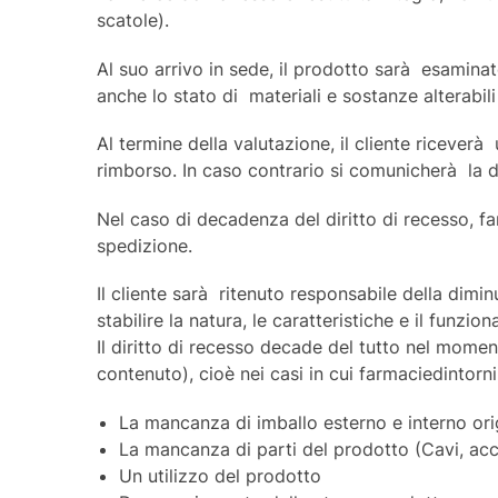
scatole).
Al suo arrivo in sede, il prodotto sarà esaminato
anche lo stato di materiali e sostanze alterabili
Al termine della valutazione, il cliente ricever
rimborso. In caso contrario si comunicherà la d
Nel caso di decadenza del diritto di recesso, fa
spedizione.
Il cliente sarà ritenuto responsabile della dim
stabilire la natura, le caratteristiche e il fun
Il diritto di recesso decade del tutto nel momen
contenuto), cioè nei casi in cui farmaciedintorni.
La mancanza di imballo esterno e interno ori
La mancanza di parti del prodotto (Cavi, acce
Un utilizzo del prodotto