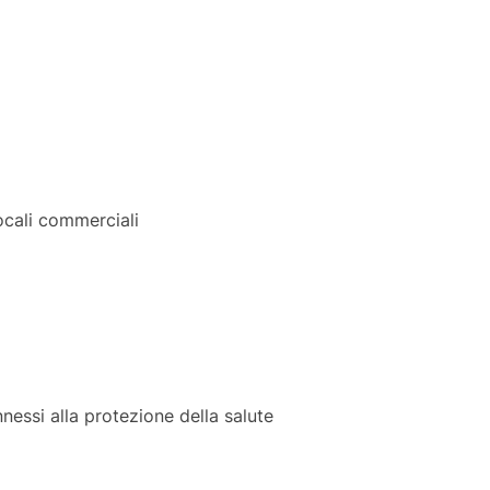
 locali commerciali
nnessi alla protezione della salute