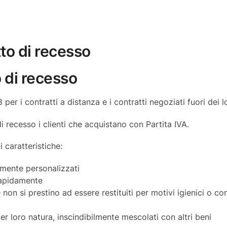
tto di recesso
o di recesso
58 per i contratti a distanza e i contratti negoziati fuori dei
i recesso i clienti che acquistano con Partita IVA.
 caratteristiche:
amente personalizzati
 rapidamente
 non si prestino ad essere restituiti per motivi igienici o co
per loro natura, inscindibilmente mescolati con altri beni