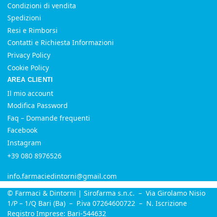
Condizioni di vendita
Spedizioni
Resi e Rimborsi
Contatti e Richiesta Informazioni
Privacy Policy
Cookie Policy
AREA CLIENTI
Il mio account
Modifica Password
Faq – Domande frequenti
Facebook
Instagram
+39 080 8976526
info.farmaciedintorni@gmail.com
© Farmaci & Dintorni | Sirofarma s.n.c. – Via Girolamo Nisio
1/P – 1/Q Bari (Ba) – P.iva 07264600722 – N. Iscrizione
Registro Imprese: Bari-544632