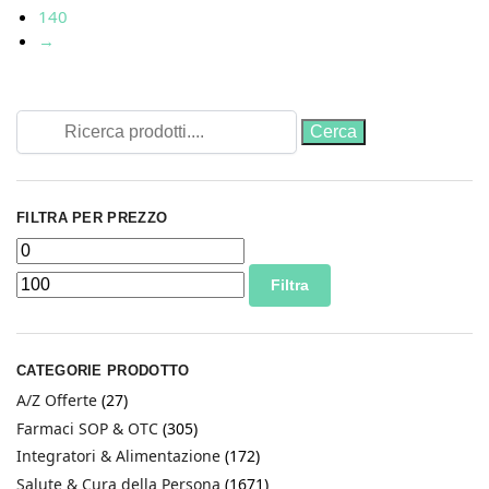
140
→
FILTRA PER PREZZO
Filtra
CATEGORIE PRODOTTO
A/Z Offerte
(27)
Farmaci SOP & OTC
(305)
Integratori & Alimentazione
(172)
Salute & Cura della Persona
(1671)