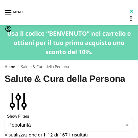
MENU
0
Usa il codice “BENVENUTO” nel carrello e
ottieni per il tuo primo acquisto uno
sconto del 10%.
Home
Salute & Cura della Persona
/
Salute & Cura della Persona
Show Filters
Visualizzazione di 1-12 di 1671 risultati