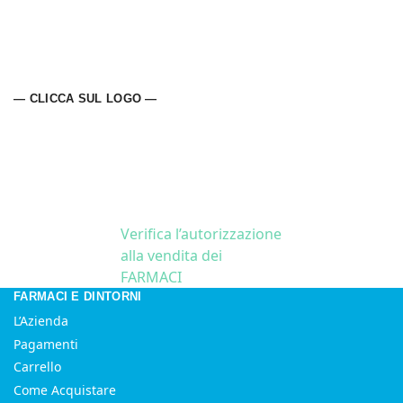
— CLICCA SUL LOGO —
Verifica l’autorizzazione
alla vendita dei
FARMACI
FARMACI E DINTORNI
L’Azienda
Pagamenti
Carrello
Come Acquistare