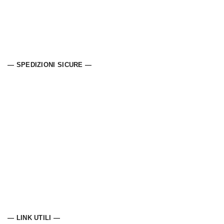
— SPEDIZIONI SICURE —
— LINK UTILI —