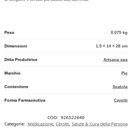
Peso
0.075 kg
Dimensioni
1.5 × 14 × 28 cm
Ditta Produttrice
Artsana spa
Marchio
Pic
Contenitore
Scatola
Forma Farmaceutica
Cerotti
COD:
926522640
Categorie:
Medicazione
,
Cerotti
,
Salute & Cura della Persona