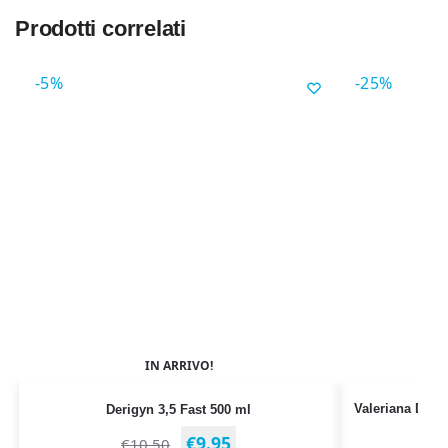
Prodotti correlati
-5%
-25%
IN ARRIVO!
Valeriana Disp
Derigyn 3,5 Fast 500 ml
€
9.95
€
10.50