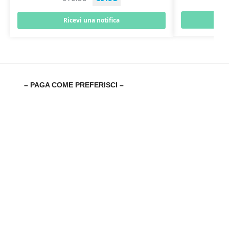
Ricevi una notifica
– PAGA COME PREFERISCI –