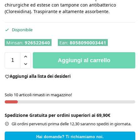
chirurgiche ed estese con tampone con antibatterico
(Clorexidina). Traspirante e altamente assorbente.
Disponibile
Minsan:
926522640
Ean:
8058090003441
Aggiungi al carrello
Aggiungi alla lista dei desideri
Solo 10 articoli rimasti in magazzino!
Spedizione Gratuita per ordini superiori ai 69,90€
Gli ordini pervenuti prima delle 12.30 saranno spediti in giornata.
Hai domande? Ti richiamiamo noi.