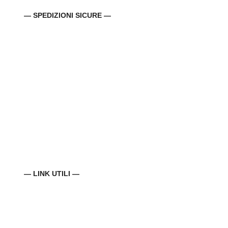
— SPEDIZIONI SICURE —
— LINK UTILI —