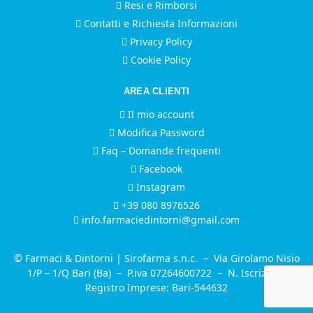
Resi e Rimborsi
Contatti e Richiesta Informazioni
Privacy Policy
Cookie Policy
AREA CLIENTI
Il mio account
Modifica Password
Faq – Domande frequenti
Facebook
Instagram
+39 080 8976526
info.farmaciedintorni@gmail.com
© Farmaci & Dintorni | Sirofarma s.n.c. – Via Girolamo Nisio
1/P – 1/Q Bari (Ba) – P.iva 07264600722 – N. Iscrizione
Registro Imprese: Bari-544632