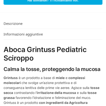
Hai domande? Ti richiamiamo noi.
Descrizione
Informazioni aggiuntive
Aboca Grintuss Pediatric
Sciroppo
Calma la tosse, proteggendo la mucosa
Grintuss
è un prodotto a base di
miele
e
complessi
molecolari
che svolge un’azione protettiva e di
conseguenza lenitiva delle prime vie aeree. Agisce sulla
tosse
secca
contrastando l’
irritazione della mucosa
e sulla
tosse
grassa
favorendo l’idratazione e l’eliminazione del muco.
Grintuss è un prodotto
con ingredienti da Agricoltura