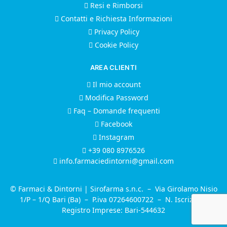
Resi e Rimborsi
Contatti e Richiesta Informazioni
Privacy Policy
Cookie Policy
AREA CLIENTI
Il mio account
Modifica Password
Faq – Domande frequenti
Facebook
Instagram
+39 080 8976526
info.farmaciedintorni@gmail.com
© Farmaci & Dintorni | Sirofarma s.n.c. – Via Girolamo Nisio
1/P – 1/Q Bari (Ba) – P.iva 07264600722 – N. Iscrizione
Registro Imprese: Bari-544632