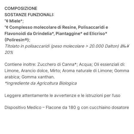
COMPOSIZIONE
SOSTANZE FUNZIONALI:
”¢
Miele
*;
”¢
Complesso molecolare di Resine, Polisaccaridi e
Flavonoidi da Grindelia*, Piantaggine* ed Elicriso*
(Poliresin®)
;
Titolato in polisaccaridi (peso molecolare > 20.000 Dalton) â‰¥
20%
Contiene inoltre: Zucchero di Canna*; Acqua; Oli essenziali di:
Limone, Arancio dolce, Mirto; Aroma naturale di Limone; Gomma
arabica; Gomma xanthan.
*Ingrediente da Agricoltura Biologica
Leggere attentamente le avvertenze e le istruzioni per l’uso
Dispositivo Medico – Flacone da 180 g con cucchiaino dosatore