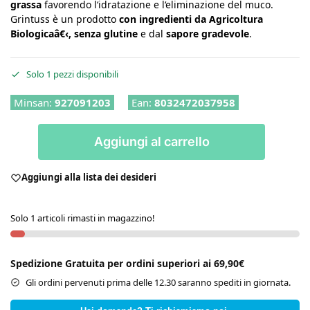
grassa
favorendo l‘idratazione e l‘eliminazione del muco.
Grintuss è un prodotto
con ingredienti da Agricoltura
Biologicaâ€‹, senza glutine
e dal
sapore gradevole
.
Solo 1 pezzi disponibili
Minsan:
927091203
Ean:
8032472037958
Aggiungi al carrello
Aggiungi alla lista dei desideri
Solo 1 articoli rimasti in magazzino!
Spedizione Gratuita per ordini superiori ai 69,90€
Gli ordini pervenuti prima delle 12.30 saranno spediti in giornata.