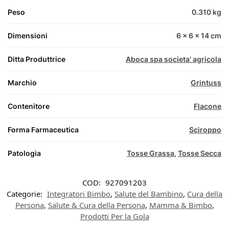
Peso
0.310 kg
Dimensioni
6 × 6 × 14 cm
Ditta Produttrice
Aboca spa societa' agricola
Marchio
Grintuss
Contenitore
Flacone
Forma Farmaceutica
Sciroppo
Patologia
Tosse Grassa
,
Tosse Secca
COD:
927091203
Categorie:
Integratori Bimbo
,
Salute del Bambino
,
Cura della
Persona
,
Salute & Cura della Persona
,
Mamma & Bimbo
,
Prodotti Per la Gola