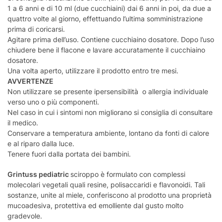
1 a 6 anni e di 10 ml (due cucchiaini) dai 6 anni in poi, da due a
quattro volte al giorno, effettuando l’ultima somministrazione
prima di coricarsi.
Agitare prima dell’uso. Contiene cucchiaino dosatore. Dopo l’uso
chiudere bene il flacone e lavare accuratamente il cucchiaino
dosatore.
Una volta aperto, utilizzare il prodotto entro tre mesi.
AVVERTENZE
Non utilizzare se presente ipersensibilità o allergia individuale
verso uno o più componenti.
Nel caso in cui i sintomi non migliorano si consiglia di consultare
il medico.
Conservare a temperatura ambiente, lontano da fonti di calore
e al riparo dalla luce.
Tenere fuori dalla portata dei bambini.
Grintuss pediatric
sciroppo è formulato con complessi
molecolari vegetali quali resine, polisaccaridi e flavonoidi. Tali
sostanze, unite al miele, conferiscono al prodotto una proprietà
mucoadesiva, protettiva ed emolliente dal gusto molto
gradevole.