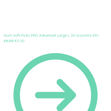
Gum Soft-Picks PRO Advanced Large L 30 Scovolini 691
€
6.50
€
5.50