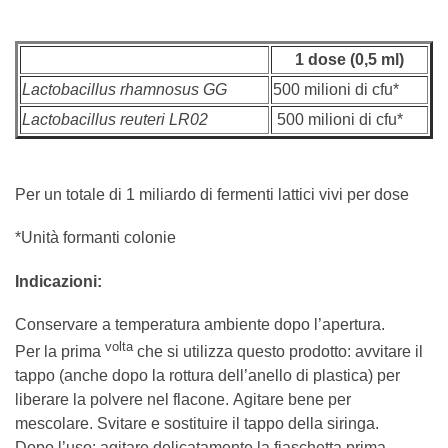
1 dose (0,5 ml)
Lactobacillus rhamnosus
GG
500 milioni di cfu*
Lactobacillus reuteri LR02
500 milioni di cfu*
Per un totale di 1 miliardo di fermenti lattici vivi per dose
*Unità formanti colonie
Indicazioni:
Conservare a temperatura ambiente dopo l’apertura.
volta
Per la prima
che si utilizza questo prodotto: avvitare il
tappo (anche dopo la rottura dell’anello di plastica) per
liberare la polvere nel flacone. Agitare bene per
mescolare. Svitare e sostituire il tappo della siringa.
Dopo l’uso: agitare delicatamente la fiaschetta prima