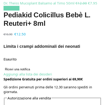
Dr. Theiss Mucoplant Balsamo al Timo 50ml
€
12.00
€
7.95
In offerta!
Pediakid Colicillus Bebè L.
Reuteri+ 8ml
€
12.50
€
16.90
Limita i crampi addominali dei neonati
Esaurito
Ricevi una notifica
Aggiungi alla lista dei desideri
Spedizione Gratuita per ordini superiori ai 69,90€
Gli ordini pervenuti prima delle 12.30 saranno spediti in
giornata.
Autorizzazione alla vendita