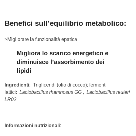
Benefici sull’equilibrio metabolico:
>Migliorare la funzionalità epatica
Migliora lo scarico energetico e
diminuisce l’assorbimento dei
lipidi
Ingredienti:
Trigliceridi (olio di cocco); fermenti
lattici:
Lactobacillus rhamnosus GG
,
Lactobacillus reuteri
LR02
Informazioni nutrizionali: