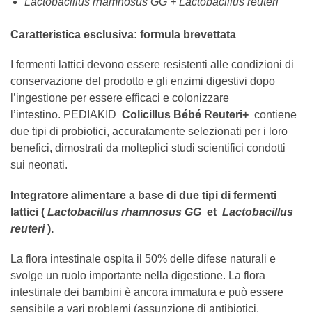
Lactobacillus rhamnosus GG + Lactobacillus reuteri
Caratteristica esclusiva: formula brevettata
I fermenti lattici devono essere resistenti alle condizioni di
conservazione del prodotto e gli enzimi digestivi dopo
l’ingestione per essere efficaci e colonizzare
l’intestino. PEDIAKID
Colicillus Bébé Reuteri+
contiene
due tipi di probiotici, accuratamente selezionati per i loro
benefici, dimostrati da molteplici studi scientifici condotti
sui neonati.
Integratore alimentare a base di due tipi di fermenti
lattici (
Lactobacillus rhamnosus GG
et
Lactobacillus
reuteri
).
La flora intestinale ospita il 50% delle difese naturali e
svolge un ruolo importante nella digestione. La flora
intestinale dei bambini è ancora immatura e può essere
sensibile a vari problemi (assunzione di antibiotici,