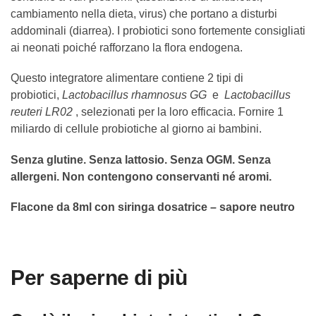
cambiamento nella dieta, virus) che portano a disturbi
addominali (diarrea). I probiotici sono fortemente consigliati
ai neonati poiché rafforzano la flora endogena.
Questo integratore alimentare contiene 2 tipi di
probiotici,
Lactobacillus rhamnosus GG
e
Lactobacillus
reuteri LR02
, selezionati per la loro efficacia. Fornire 1
miliardo di cellule probiotiche al giorno ai bambini.
Senza glutine. Senza lattosio. Senza OGM. Senza
allergeni. Non contengono conservanti né aromi.
Flacone da 8ml con siringa dosatrice – sapore neutro
Per saperne di più