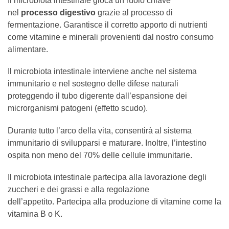
Il microbiota intestinale gioca un ruolo chiave
nel
processo digestivo
grazie al processo di
fermentazione. Garantisce il corretto apporto di nutrienti
come vitamine e minerali provenienti dal nostro consumo
alimentare.
Il microbiota intestinale interviene anche nel sistema
immunitario e nel sostegno delle difese naturali
proteggendo il tubo digerente dall’espansione dei
microrganismi patogeni (effetto scudo).
Durante tutto l’arco della vita, consentirà al sistema
immunitario di svilupparsi e maturare. Inoltre, l’intestino
ospita non meno del 70% delle cellule immunitarie.
Il microbiota intestinale partecipa alla lavorazione degli
zuccheri e dei grassi e alla regolazione
dell’appetito. Partecipa alla produzione di vitamine come la
vitamina B o K.