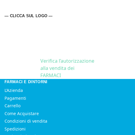
— CLICCA SUL LOGO —
Verifica l’autorizzazione
alla vendita dei
FARMACI
FARMACI E DINTORNI
L’Azienda
Pagamenti
Carrello
Come Acquistare
Condizioni di vendita
Spedizioni