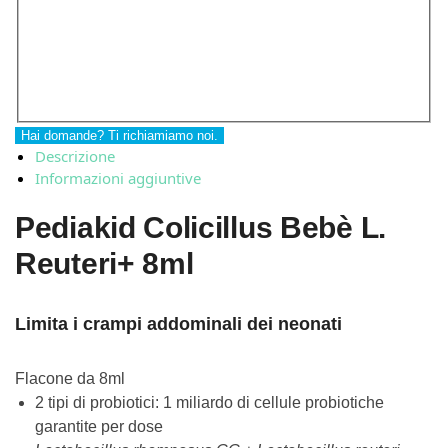
Hai domande? Ti richiamiamo noi.
Descrizione
Informazioni aggiuntive
Pediakid Colicillus Bebè L.
Reuteri+ 8ml
Limita i crampi addominali dei neonati
Flacone da 8ml
2 tipi di probiotici: 1 miliardo di cellule probiotiche
garantite per dose