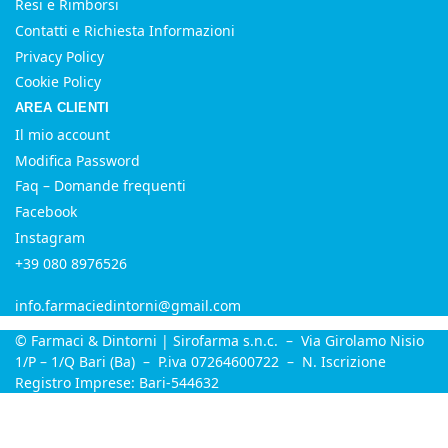
Resi e Rimborsi
Contatti e Richiesta Informazioni
Privacy Policy
Cookie Policy
AREA CLIENTI
Il mio account
Modifica Password
Faq – Domande frequenti
Facebook
Instagram
+39 080 8976526
info.farmaciedintorni@gmail.com
© Farmaci & Dintorni | Sirofarma s.n.c. – Via Girolamo Nisio
1/P – 1/Q Bari (Ba) – P.iva 07264600722 – N. Iscrizione
Registro Imprese: Bari-544632