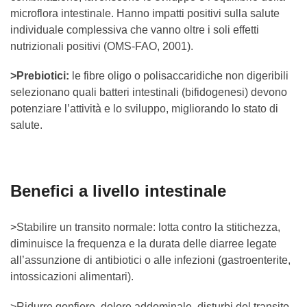
microflora intestinale. Hanno impatti positivi sulla salute
individuale complessiva che vanno oltre i soli effetti
nutrizionali positivi (OMS-FAO, 2001).
>Prebiotici:
le fibre oligo o polisaccaridiche non digeribili
selezionano quali batteri intestinali (bifidogenesi) devono
potenziare l’attività e lo sviluppo, migliorando lo stato di
salute.
Benefici a livello intestinale
>Stabilire un transito normale: lotta contro la stitichezza,
diminuisce la frequenza e la durata delle diarree legate
all’assunzione di antibiotici o alle infezioni (gastroenterite,
intossicazioni alimentari).
>Ridurre gonfiore, dolore addominale, disturbi del transito