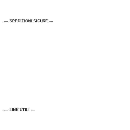
— SPEDIZIONI SICURE —
— LINK UTILI —