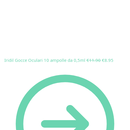
Iridil Gocce Oculari 10 ampolle da 0,5ml
€
11.90
€
8.95