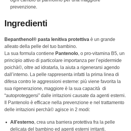
prevenzione.
Ingredienti
Bepanthenol® pasta lenitiva protettiva
è un grande
alleato della pelle del tuo bambino.
La sua formula contiene
Pantenolo
, o pro-vitamina B5, un
principio attivo di particolare importanza per l’epidermide
poichà©, oltre ad idratarla, la aiuta a rigenerarsi agendo
dall’interno. La pelle rappresenta infatti la prima linea di
difesa contro le aggressioni esterne: più viene favorita la
sua rigenerazione, maggiore è la sua capacità di
“autoproteggersi” dalle irritazioni causate da agenti esterni.
Il Pantenolo è efficace nella prevenzione e nel trattamento
delle irritazioni perchà© agisce in 2 modi:
All’esterno
, crea una barriera protettiva fra la pelle
delicata del bambino ed agenti esterni irritanti.