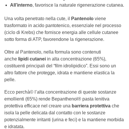
All’interno
, favorisce la naturale rigenerazione cutanea.
Una volta penetrato nella cute, il
Pantenolo
viene
trasformato in acido pantotenico, essenziale nel processo
(ciclo di Krebs) che fornisce energia alle cellule cutanee
sotto forma di ATP, favorendone la rigenerazione.
Oltre al Pantenolo, nella formula sono contenuti
anche
lipidi cutanei
in alta concentrazione (65%),
costituenti principali del “film idrolipidico”. Essi sono un
altro fattore che protegge, idrata e mantiene elastica la
pelle.
Ecco perchà© l’alta concentrazione di queste sostanze
emollienti (65%) rende Bepanthenol® pasta lenitiva
protettiva efficace nel creare una
barriera protettiva
che
isola la pelle delicata dal contatto con le sostanze
potenzialmente irritanti (urina e feci) e la mantiene morbida
e idratata.