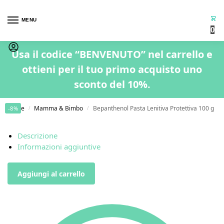
MENU
0
Usa il codice “BENVENUTO” nel carrello e
ottieni per il tuo primo acquisto uno
sconto del 10%.
Home
Mamma & Bimbo
Bepanthenol Pasta Lenitiva Protettiva 100 g
-8%
/
/
Descrizione
Informazioni aggiuntive
Aggiungi al carrello