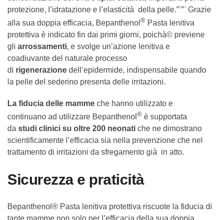
protezione, l’idratazione e l’elasticità della pelle.”¨”¨ Grazie
®
alla sua doppia efficacia, Bepanthenol
Pasta lenitiva
protettiva è indicato fin dai primi giorni, poichà© previene
gli
arrossamenti
, e svolge un’azione lenitiva e
coadiuvante del naturale processo
di
rigenerazione
dell’epidermide, indispensabile quando
la pelle del sederino presenta delle irritazioni.
La fiducia delle mamme
che hanno utilizzato e
®
continuano ad utilizzare Bepanthenol
è supportata
da
studi clinici su oltre 200 neonati
che ne dimostrano
scientificamente l’efficacia sia nella prevenzione che nel
trattamento di irritazioni da sfregamento già in atto.
Sicurezza e praticità
Bepanthenol® Pasta lenitiva protettiva riscuote la fiducia di
tante mamme non solo per l’efficacia della sua doppia