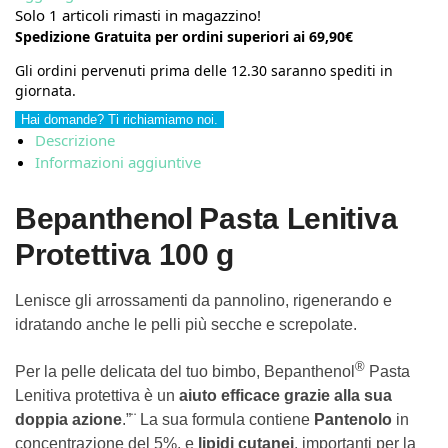
Solo 1 articoli rimasti in magazzino!
Spedizione Gratuita per ordini superiori ai 69,90€
Gli ordini pervenuti prima delle 12.30 saranno spediti in
giornata.
Hai domande? Ti richiamiamo noi.
Descrizione
Informazioni aggiuntive
Bepanthenol
Pasta Lenitiva
Protettiva 100 g
Lenisce gli arrossamenti da pannolino, rigenerando e
idratando anche le pelli più secche e screpolate.
®
Per la pelle delicata del tuo bimbo, Bepanthenol
Pasta
Lenitiva protettiva è un
aiuto efficace grazie alla sua
doppia azione
.”¨ La sua formula contiene
Pantenolo
in
concentrazione del 5%, e
lipidi cutanei
, importanti per la