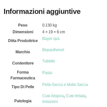
Informazioni aggiuntive
Peso
0.130 kg
Dimensioni
4 × 19 × 6 cm
Bayer spa
Ditta Produttrice
Bepanthenol
Marchio
Tubetto
Contenitore
Forma
Pasta
Farmaceutica
Pelle Secca e Molto Secca
Tipo Di Pelle
Cute Atopica
,
Cute Irritata
,
Patologia
Irritazioni