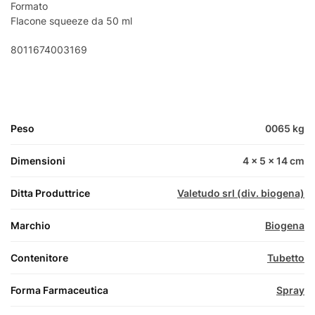
Formato
Flacone squeeze da 50 ml
8011674003169
Peso
0065 kg
Dimensioni
4 × 5 × 14 cm
Ditta Produttrice
Valetudo srl (div. biogena)
Marchio
Biogena
Contenitore
Tubetto
Forma Farmaceutica
Spray