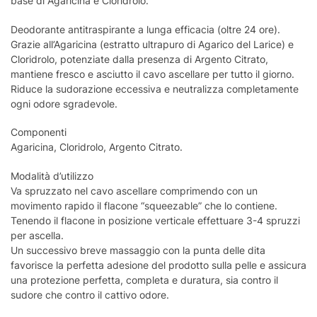
base di Agaricina e Cloridrolo.
Deodorante antitraspirante a lunga efficacia (oltre 24 ore).
Grazie all’Agaricina (estratto ultrapuro di Agarico del Larice) e
Cloridrolo, potenziate dalla presenza di Argento Citrato,
mantiene fresco e asciutto il cavo ascellare per tutto il giorno.
Riduce la sudorazione eccessiva e neutralizza completamente
ogni odore sgradevole.
Componenti
Agaricina, Cloridrolo, Argento Citrato.
Modalità d’utilizzo
Va spruzzato nel cavo ascellare comprimendo con un
movimento rapido il flacone “squeezable” che lo contiene.
Tenendo il flacone in posizione verticale effettuare 3-4 spruzzi
per ascella.
Un successivo breve massaggio con la punta delle dita
favorisce la perfetta adesione del prodotto sulla pelle e assicura
una protezione perfetta, completa e duratura, sia contro il
sudore che contro il cattivo odore.