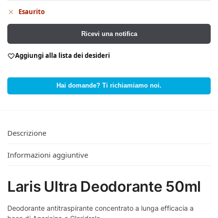
Esaurito
Ricevi una notifica
Aggiungi alla lista dei desideri
Hai domande? Ti richiamiamo noi.
Descrizione
Informazioni aggiuntive
Laris Ultra Deodorante 50ml
Deodorante antitraspirante concentrato a lunga efficacia a