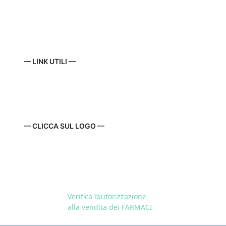
— LINK UTILI —
— CLICCA SUL LOGO —
Verifica l’autorizzazione
alla vendita dei FARMACI