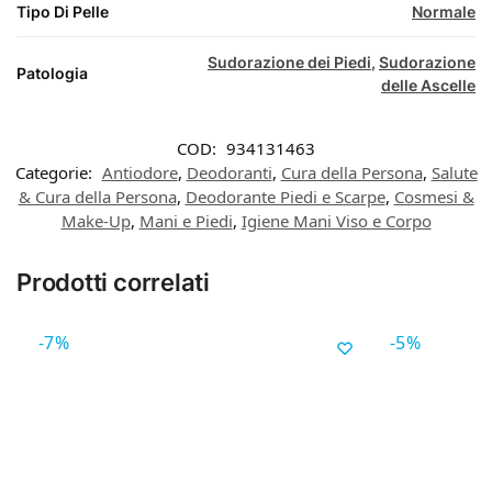
Tipo Di Pelle
Normale
Sudorazione dei Piedi
,
Sudorazione
Patologia
delle Ascelle
COD:
934131463
Categorie:
Antiodore
,
Deodoranti
,
Cura della Persona
,
Salute
& Cura della Persona
,
Deodorante Piedi e Scarpe
,
Cosmesi &
Make-Up
,
Mani e Piedi
,
Igiene Mani Viso e Corpo
Prodotti correlati
-7%
-5%