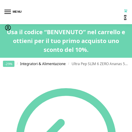
MENU
0
Usa il codice “BENVENUTO” nel carrello e
ottieni per il tuo primo acquisto uno
sconto del 10%.
Home
Integratori & Alimentazione
Ultra Pep SLIM 6 ZERO Ananas 500ml
-29%
/
/