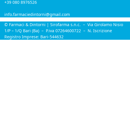
+39 080 8976526
info.farmaciedintorni@gmail.com
© Farmaci & Dintorni | Sirofarma s.n.c. – Via Girolamo Nisio
1/P – 1/Q Bari (Ba) – P.iva 07264600722 – N. Iscrizione
Registro Imprese: Bari-544632