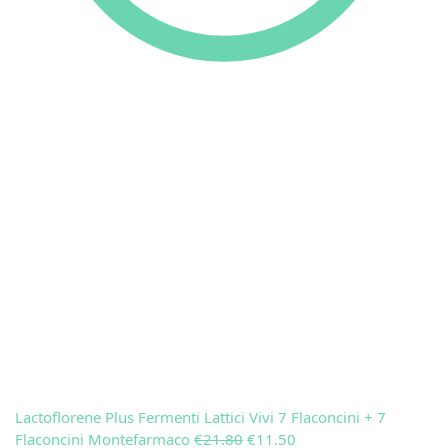
Lactoflorene Plus Fermenti Lattici Vivi 7 Flaconcini + 7
Flaconcini Montefarmaco
€
21.80
€
11.50