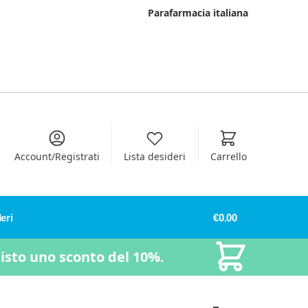
Parafarmacia italiana
Account/Registrati
Lista desideri
Carrello
eri
€
0.00
uisto uno sconto del 10%.