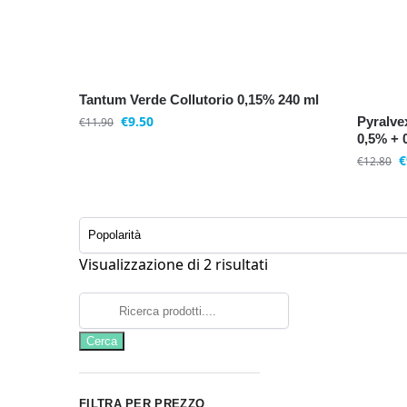
Tantum Verde Collutorio 0,15% 240 ml
€
9.50
Pyralve
€
11.90
0,5% + 
€
€
12.80
Visualizzazione di 2 risultati
FILTRA PER PREZZO