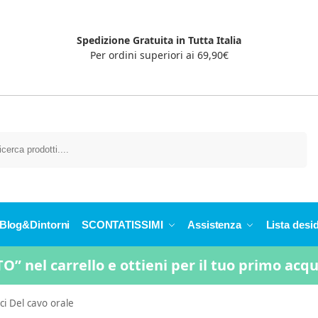
Spedizione Gratuita in Tutta Italia
Per ordini superiori ai 69,90€
Cerca
Blog&Dintorni
SCONTATISSIMI
Assistenza
Lista desid
” nel carrello e ottieni per il tuo primo acq
ici Del cavo orale