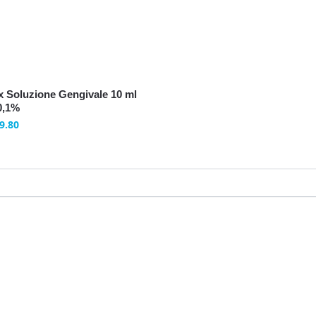
x Soluzione Gengivale 10 ml
0,1%
9.80