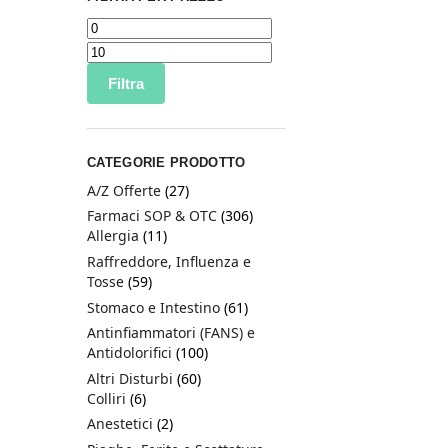
Filtra
CATEGORIE PRODOTTO
A/Z Offerte
(27)
Farmaci SOP & OTC
(306)
Allergia
(11)
Raffreddore, Influenza e
Tosse
(59)
Stomaco e Intestino
(61)
Antinfiammatori (FANS) e
Antidolorifici
(100)
Altri Disturbi
(60)
Colliri
(6)
Anestetici
(2)