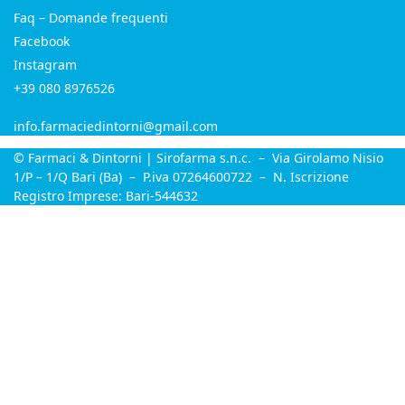
Faq – Domande frequenti
Facebook
Instagram
+39 080 8976526
info.farmaciedintorni@gmail.com
© Farmaci & Dintorni | Sirofarma s.n.c. – Via Girolamo Nisio
1/P – 1/Q Bari (Ba) – P.iva 07264600722 – N. Iscrizione
Registro Imprese: Bari-544632