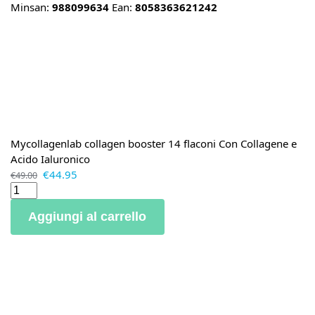
Minsan:
988099634
Ean:
8058363621242
Mycollagenlab collagen booster 14 flaconi Con Collagene e
Acido Ialuronico
€
44.95
€
49.00
Aggiungi al carrello