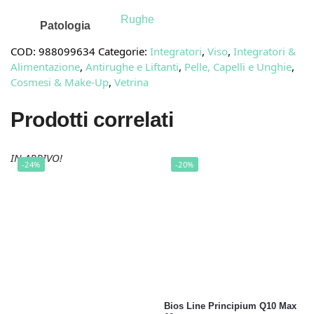
Rughe
Patologia
COD:
988099634
Categorie:
Integratori
,
Viso
,
Integratori &
Alimentazione
,
Antirughe e Liftanti
,
Pelle, Capelli e Unghie
,
Cosmesi & Make-Up
,
Vetrina
Prodotti correlati
IN ARRIVO!
-24%
-20%
Bios Line Principium Q10 Max