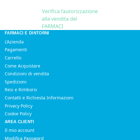
Verifica l’autorizzazione
alla vendita dei
FARMACI
FARMACI E DINTORNI
L’Azienda
Pagamenti
Carrello
Come Acquistare
Condizioni di vendita
Spedizioni
Resi e Rimborsi
Contatti e Richiesta Informazioni
Privacy Policy
Cookie Policy
AREA CLIENTI
Il mio account
Modifica Password