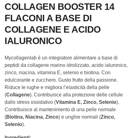
COLLAGEN BOOSTER 14
FLACONI A BASE DI
COLLAGENE E ACIDO
IALURONICO
Mycollagenlab è un integratore alimentare a base di
peptidi da collagene marino idrolizzato, acido ialuronico,
zinco, niacina, vitamina E, selenio e biotina. Con
edulcorante e zucchero. Gusto frutto della passione.
Riduce le rughe e migliora l’elasticità della pelle
(
Collagene
).
Contribuisce alla protezione delle cellule
dallo stress ossidativo (
Vitamina E, Zinco, Selenio
).
Contribuisce al mantenimento di una pelle normale
(
Biotina, Niacina, Zinco
) e unghie normali (
Zinco,
Selenio
).
Ingredienti: