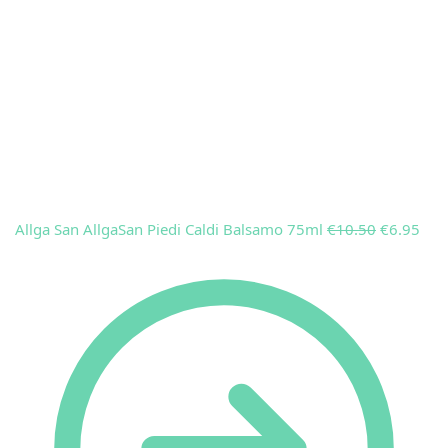
Allga San AllgaSan Piedi Caldi Balsamo 75ml
€
10.50
€
6.95