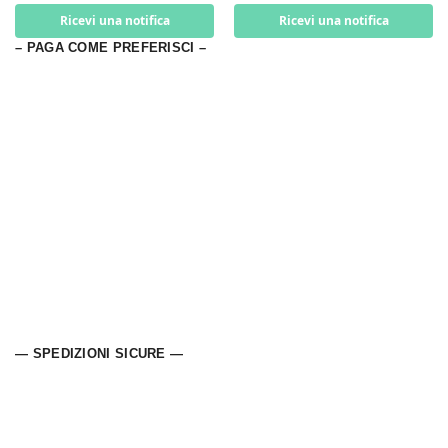
Ricevi una notifica
Ricevi una notifica
– PAGA COME PREFERISCI –
— SPEDIZIONI SICURE —