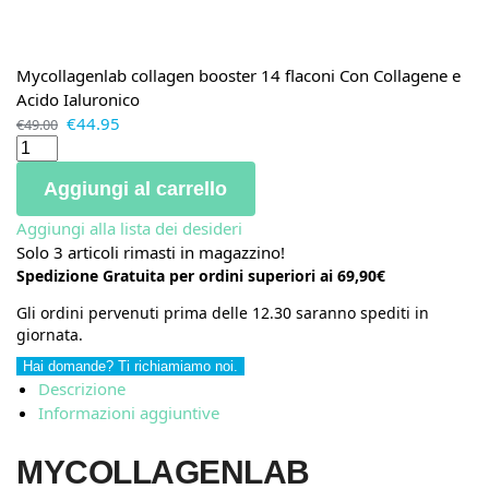
Mycollagenlab collagen booster 14 flaconi Con Collagene e
Acido Ialuronico
€
44.95
€
49.00
Aggiungi al carrello
Aggiungi alla lista dei desideri
Solo 3 articoli rimasti in magazzino!
Spedizione Gratuita per ordini superiori ai 69,90€
Gli ordini pervenuti prima delle 12.30 saranno spediti in
giornata.
Hai domande? Ti richiamiamo noi.
Descrizione
Informazioni aggiuntive
MYCOLLAGENLAB