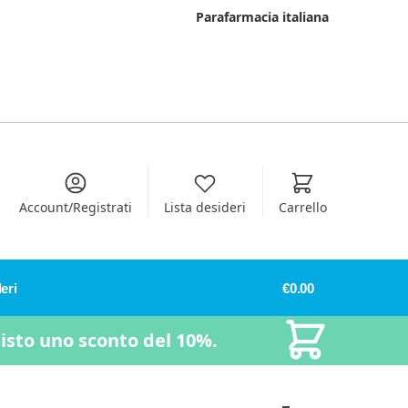
Parafarmacia italiana
Account/Registrati
Lista desideri
Carrello
eri
€
0.00
uisto uno sconto del 10%.