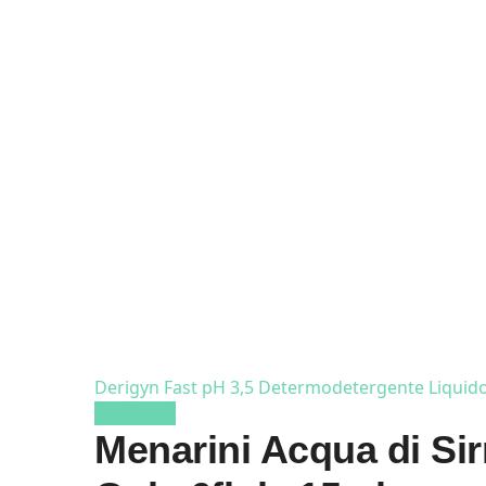
Derigyn Fast pH 3,5 Determodetergente Liquid
In offerta!
Menarini Acqua di Si