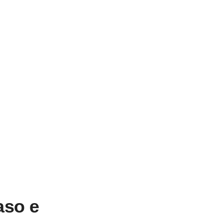
aso e