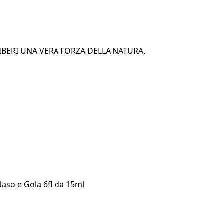
LIBERI UNA VERA FORZA DELLA NATURA.
aso e Gola 6fl da 15ml