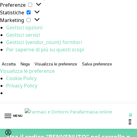
Preferenze
Statistiche
Marketing
Gestisci opzioni
Gestisci servizi
Gestisci {vendor_count} fornitori
Per saperne di più su questi scopi
Accetta
Nega
Visualizza le preferenze
Salva preferenze
Visualizza le preferenze
Cookie Policy
Privacy Policy
MENU
0
Usa il codice “BENVENUTO” nel carrello e