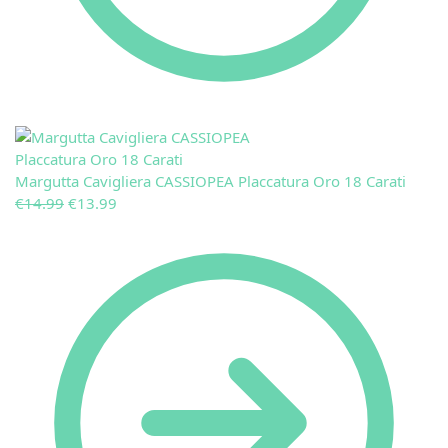
Margutta Cavigliera CASSIOPEA Placcatura Oro 18 Carati
€
14.99
€
13.99