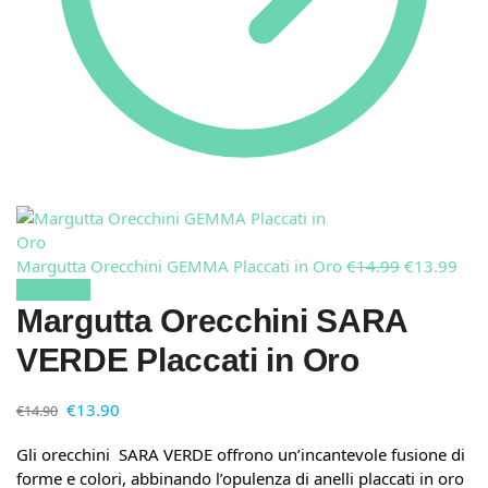
Margutta Orecchini GEMMA Placcati in Oro
€
14.99
€
13.99
In offerta!
Margutta Orecchini SARA
VERDE Placcati in Oro
€
13.90
€
14.90
Gli orecchini SARA VERDE offrono un’incantevole fusione di
forme e colori, abbinando l’opulenza di anelli placcati in oro