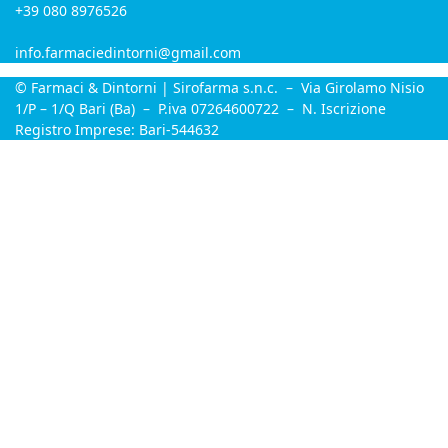
+39 080 8976526
info.farmaciedintorni@gmail.com
© Farmaci & Dintorni | Sirofarma s.n.c. – Via Girolamo Nisio
1/P – 1/Q Bari (Ba) – P.iva 07264600722 – N. Iscrizione
Registro Imprese: Bari-544632