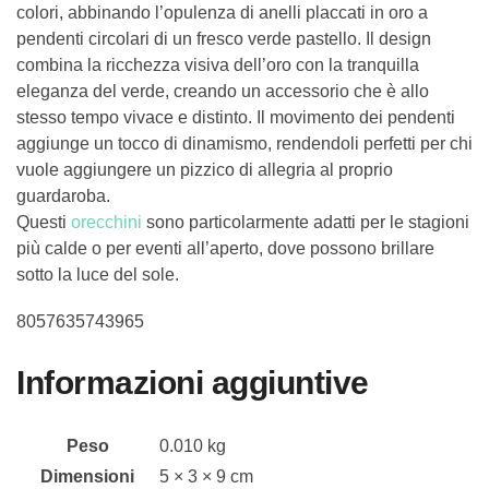
colori, abbinando l’opulenza di anelli placcati in oro a
pendenti circolari di un fresco verde pastello.
Il design
combina la ricchezza visiva dell’oro con la tranquilla
eleganza del verde, creando un accessorio che è allo
stesso tempo vivace e distinto. Il movimento dei pendenti
aggiunge un tocco di dinamismo, rendendoli perfetti per chi
vuole aggiungere un pizzico di allegria al proprio
guardaroba.
Questi
orecchini
sono particolarmente adatti per le stagioni
più calde o per eventi all’aperto, dove possono brillare
sotto la luce del sole.
8057635743965
Informazioni aggiuntive
Peso
0.010 kg
Dimensioni
5 × 3 × 9 cm