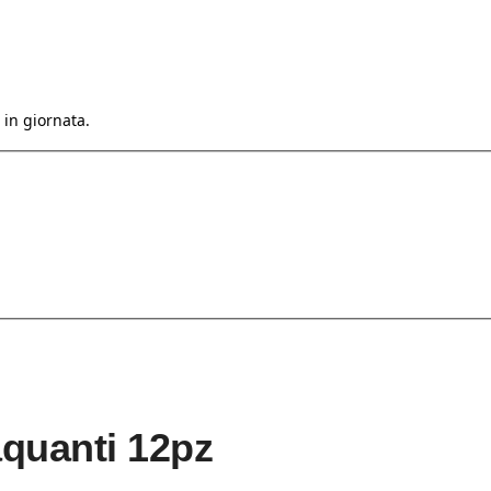
 in giornata.
quanti 12pz