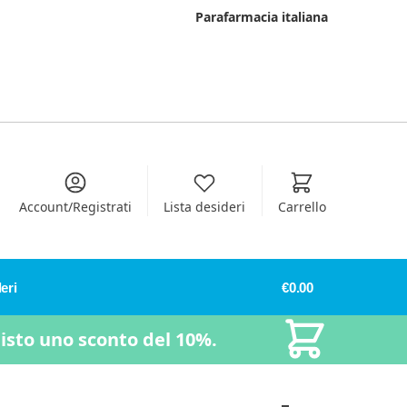
Parafarmacia italiana
Account/Registrati
Lista desideri
Carrello
eri
€
0.00
uisto uno sconto del 10%.