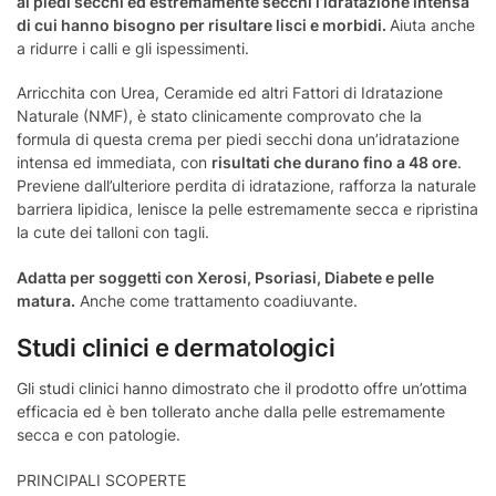
ai piedi secchi ed estremamente secchi l’idratazione intensa
di cui hanno bisogno per risultare lisci e morbidi.
Aiuta anche
a ridurre i calli e gli ispessimenti.
Arricchita con Urea, Ceramide ed altri Fattori di Idratazione
Naturale (NMF), è stato clinicamente comprovato che la
formula di questa crema per piedi secchi dona un’idratazione
intensa ed immediata, con
risultati che durano fino a 48 ore
.
Previene dall’ulteriore perdita di idratazione, rafforza la naturale
barriera lipidica, lenisce la pelle estremamente secca e ripristina
la cute dei talloni con tagli.
Adatta per soggetti con Xerosi, Psoriasi, Diabete e pelle
matura.
Anche come trattamento coadiuvante.
Studi clinici e dermatologici
Gli studi clinici hanno dimostrato che il prodotto offre un’ottima
efficacia ed è ben tollerato anche dalla pelle estremamente
secca e con patologie.
PRINCIPALI SCOPERTE