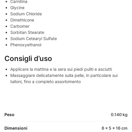
Carnitina
Glycine
Sodium Chloride
Dimethicone
Carbomer
Sorbitan Stearate
Sodium Cetearyl Sulfate
Phenoxyethanol
Consigli d’uso
Applicare la mattina e la sera sui piedi puliti e asciutti
Massaggiare delicatamente sulla pelle, in particolare sui
talloni, fino a completo assorbimento
Peso
0.140 kg
Dimensioni
6 × 5 × 16 cm