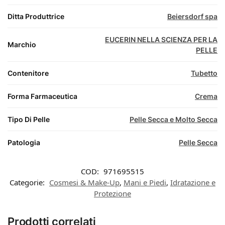
Ditta Produttrice
Beiersdorf spa
EUCERIN NELLA SCIENZA PER LA
Marchio
PELLE
Contenitore
Tubetto
Forma Farmaceutica
Crema
Tipo Di Pelle
Pelle Secca e Molto Secca
Patologia
Pelle Secca
COD:
971695515
Categorie:
Cosmesi & Make-Up
,
Mani e Piedi
,
Idratazione e
Protezione
Prodotti correlati