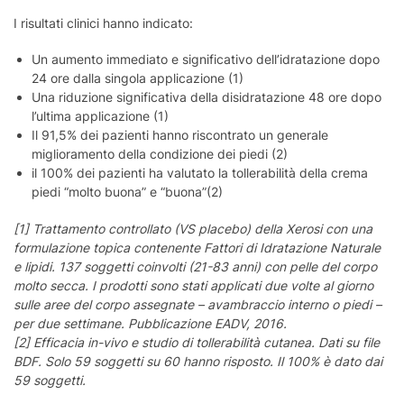
I risultati clinici hanno indicato:
Un aumento immediato e significativo dell’idratazione dopo
24 ore dalla singola applicazione (1)
Una riduzione significativa della disidratazione 48 ore dopo
l’ultima applicazione (1)
Il 91,5% dei pazienti hanno riscontrato un generale
miglioramento della condizione dei piedi (2)
il 100% dei pazienti ha valutato la tollerabilità della crema
piedi “molto buona” e “buona”(2)
[1] Trattamento controllato (VS placebo) della Xerosi con una
formulazione topica contenente Fattori di Idratazione Naturale
e lipidi. 137 soggetti coinvolti (21-83 anni) con pelle del corpo
molto secca. I prodotti sono stati applicati due volte al giorno
sulle aree del corpo assegnate – avambraccio interno o piedi –
per due settimane. Pubblicazione EADV, 2016.
[2] Efficacia in-vivo e studio di tollerabilità cutanea. Dati su file
BDF. Solo 59 soggetti su 60 hanno risposto. Il 100% è dato dai
59 soggetti.