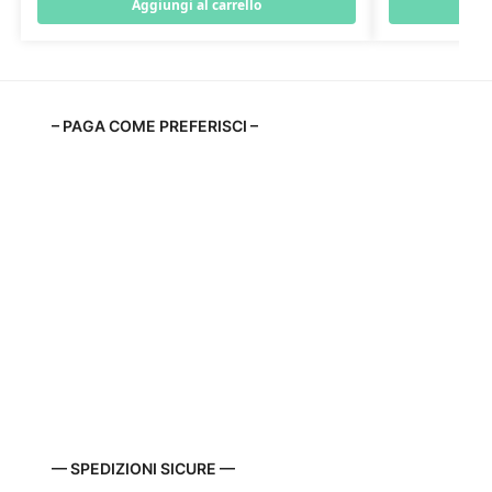
Aggiungi al carrello
A
– PAGA COME PREFERISCI –
— SPEDIZIONI SICURE —