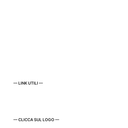
— LINK UTILI —
— CLICCA SUL LOGO —