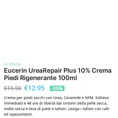
In offerta!
Eucerin UreaRepair Plus 10% Crema
Piedi Rigenerante 100ml
€
12.95
€
19.90
-35%
Crema per piedi secchi con Urea, Ceramide e NFM. Sollievo
immediato e 48 ore di libertà dai sintomi della pelle secca,
molto secca e tesa di piedi e talloni. Leviga i talloni con calli
ed ispessimenti.