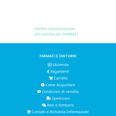
Verifica l’autorizzazione
alla vendita dei FARMACI
FARMACI E DINTORNI
L’Azienda
Pagamenti
Carrello
Come Acquistare
Condizioni di vendita
Spedizioni
Resi e Rimborsi
Contatti e Richiesta Informazioni