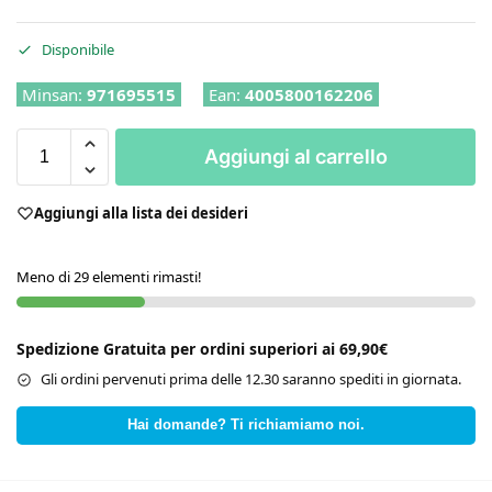
Disponibile
Minsan:
971695515
Ean:
4005800162206
Aggiungi al carrello
Aggiungi alla lista dei desideri
Meno di 29 elementi rimasti!
Spedizione Gratuita per ordini superiori ai 69,90€
Gli ordini pervenuti prima delle 12.30 saranno spediti in giornata.
Hai domande? Ti richiamiamo noi.