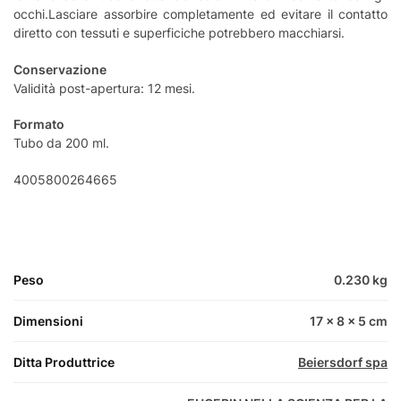
occhi.Lasciare assorbire completamente ed evitare il contatto
diretto con tessuti e superficiche potrebbero macchiarsi.
Conservazione
Validità post-apertura: 12 mesi.
Formato
Tubo da 200 ml.
4005800264665
Peso
0.230 kg
Dimensioni
17 × 8 × 5 cm
Ditta Produttrice
Beiersdorf spa