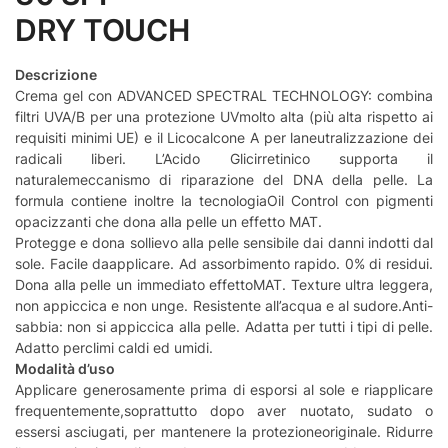
DRY TOUCH
Descrizione
Crema gel con ADVANCED SPECTRAL TECHNOLOGY: combina
filtri UVA/B per una protezione UVmolto alta (più alta rispetto ai
requisiti minimi UE) e il Licocalcone A per laneutralizzazione dei
radicali liberi. L’Acido Glicirretinico supporta il
naturalemeccanismo di riparazione del DNA della pelle. La
formula contiene inoltre la tecnologiaOil Control con pigmenti
opacizzanti che dona alla pelle un effetto MAT.
Protegge e dona sollievo alla pelle sensibile dai danni indotti dal
sole. Facile daapplicare. Ad assorbimento rapido. 0% di residui.
Dona alla pelle un immediato effettoMAT. Texture ultra leggera,
non appiccica e non unge. Resistente all’acqua e al sudore.Anti-
sabbia: non si appiccica alla pelle. Adatta per tutti i tipi di pelle.
Adatto perclimi caldi ed umidi.
Modalità d’uso
Applicare generosamente prima di esporsi al sole e riapplicare
frequentemente,soprattutto dopo aver nuotato, sudato o
essersi asciugati, per mantenere la protezioneoriginale. Ridurre