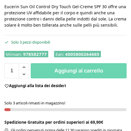
Eucerin Sun Oil Control Dry Touch Gel-Creme SPF 30 offre una
protezione UV affidabile per il corpo e quindi anche una
protezione contro i danni della pelle indotti dal sole. La crema
solare è molto ben tollerata anche sulle pelli più sensibili.
Solo 3 pezzi disponibili
Minsan:
978582777
Ean:
4005800264665
Aggiungi al carrello
Aggiungi alla lista dei desideri
Solo 3 articoli rimasti in magazzino!
Spedizione Gratuita per ordini superiori ai 69,90€
Gli ordini pervenuti prima delle 12.30 saranno spediti in giornata.