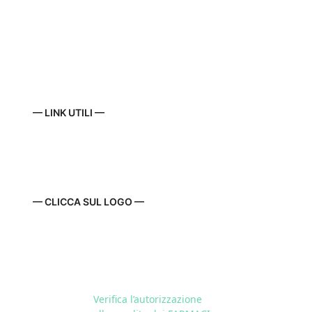
— LINK UTILI —
— CLICCA SUL LOGO —
Verifica l’autorizzazione