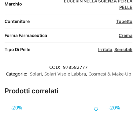
EUCERIN NELLA SCIENZA PER LA
Marchio
PELLE
Contenitore
Tubetto
Forma Farmaceutica
Crema
Tipo Di Pelle
Irritata
,
Sensibili
COD:
978582777
Categorie:
Solari
,
Solari Viso e Labbra
,
Cosmesi & Make-Up
Prodotti correlati
-20%
-20%