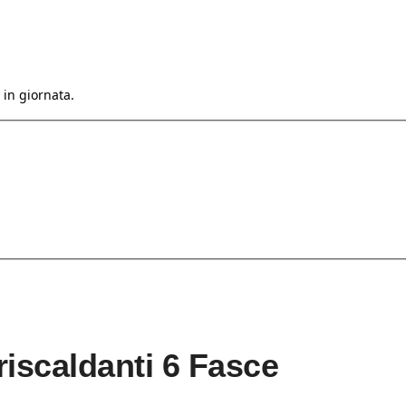
 in giornata.
iscaldanti 6 Fasce