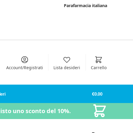
Parafarmacia italiana
Account/Registrati
Lista desideri
Carrello
eri
€
0.00
uisto uno sconto del 10%.