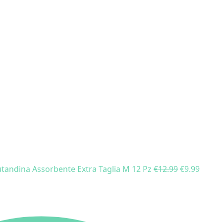
Mutandina Assorbente Extra Taglia M 12 Pz
€
12.99
€
9.99