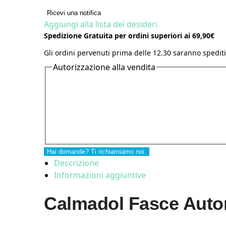
Ricevi una notifica
Aggiungi alla lista dei desideri
Spedizione Gratuita per ordini superiori ai 69,90€
Gli ordini pervenuti prima delle 12.30 saranno spediti
Autorizzazione alla vendita
Hai domande? Ti richiamiamo noi.
Descrizione
Informazioni aggiuntive
Calmadol Fasce Autor