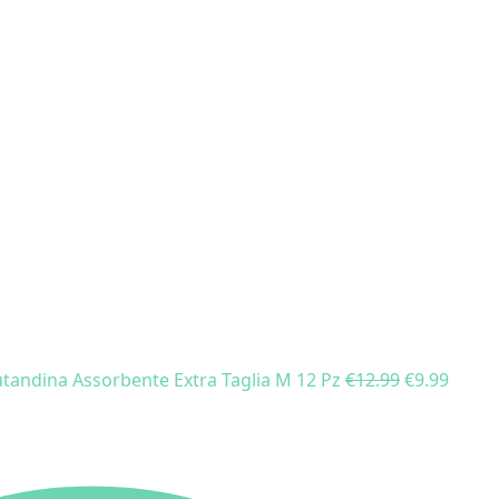
Mutandina Assorbente Extra Taglia M 12 Pz
€
12.99
€
9.99