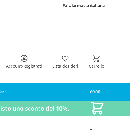
Parafarmacia italiana
Account/Registrati
Lista desideri
Carrello
eri
€
0.00
uisto uno sconto del 10%.