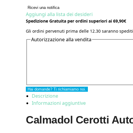
Ricevi una notifica
Aggiungi alla lista dei desideri
Spedizione Gratuita per ordini superiori ai 69,90€
Gli ordini pervenuti prima delle 12.30 saranno spediti
Autorizzazione alla vendita
Hai domande? Ti richiamiamo noi.
Descrizione
Informazioni aggiuntive
Calmadol Cerotti Auto