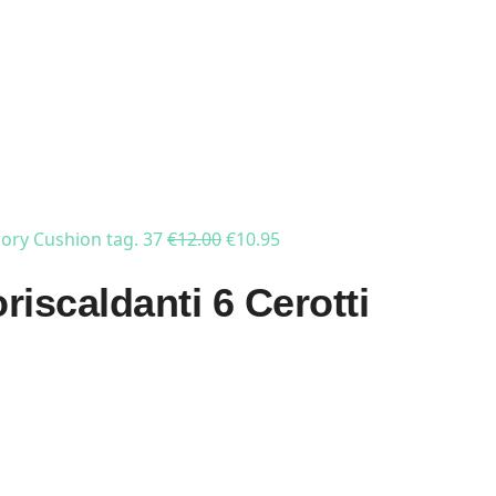
mory Cushion tag. 37
€
12.00
€
10.95
riscaldanti 6 Cerotti