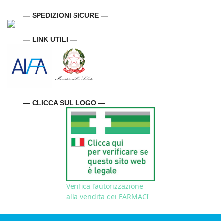
— SPEDIZIONI SICURE —
— LINK UTILI —
— CLICCA SUL LOGO —
Verifica l’autorizzazione
alla vendita dei FARMACI