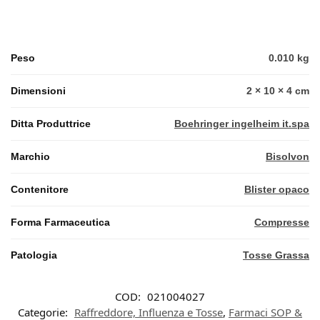
Peso
0.010 kg
Dimensioni
2 × 10 × 4 cm
Ditta Produttrice
Boehringer ingelheim it.spa
Marchio
Bisolvon
Contenitore
Blister opaco
Forma Farmaceutica
Compresse
Patologia
Tosse Grassa
COD:
021004027
Categorie:
Raffreddore, Influenza e Tosse
,
Farmaci SOP &