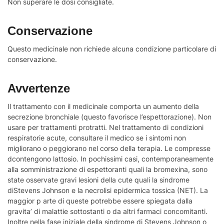
Non superare le dosi consigliate.
Conservazione
Questo medicinale non richiede alcuna condizione particolare di
conservazione.
Avvertenze
Il trattamento con il medicinale comporta un aumento della
secrezione bronchiale (questo favorisce l’espettorazione). Non
usare per trattamenti protratti. Nel trattamento di condizioni
respiratorie acute, consultare il medico se i sintomi non
migliorano o peggiorano nel corso della terapia. Le compresse
dcontengono lattosio. In pochissimi casi, contemporaneamente
alla somministrazione di espettoranti quali la bromexina, sono
state osservate gravi lesioni della cute quali la sindrome
diStevens Johnson e la necrolisi epidermica tossica (NET). La
maggior p arte di queste potrebbe essere spiegata dalla
gravita’ di malattie sottostanti o da altri farmaci concomitanti.
Inoltre nella fase iniziale della sindrome di Stevens Johnson o