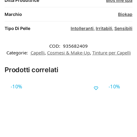
Ditta Produttrice
Bios line spa
Marchio
Biokap
Tipo Di Pelle
Intolleranti
,
Irritabili
,
Sensibili
COD:
935682409
Categorie:
Capelli
,
Cosmesi & Make-Up
,
Tinture per Capelli
Prodotti correlati
-10%
-10%