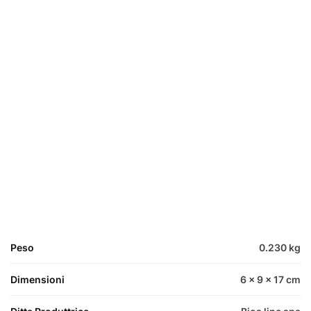
Peso
0.230 kg
Dimensioni
6 × 9 × 17 cm