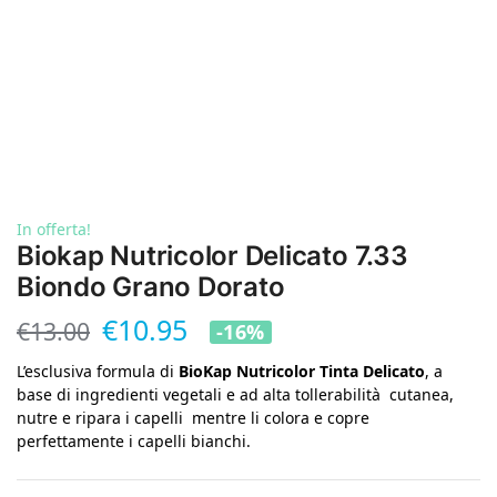
In offerta!
Biokap Nutricolor Delicato 7.33
Biondo Grano Dorato
€
10.95
€
13.00
-16%
L’esclusiva formula di
BioKap Nutricolor Tinta Delicato
, a
base di ingredienti vegetali e ad alta tollerabilità cutanea,
nutre e ripara i capelli mentre li colora e copre
perfettamente i capelli bianchi.