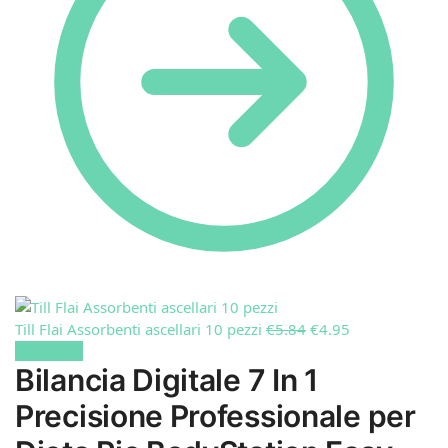
Till Flai Assorbenti ascellari 10 pezzi
€
5.84
€
4.95
In offerta!
Bilancia Digitale 7 In 1
Precisione Professionale per