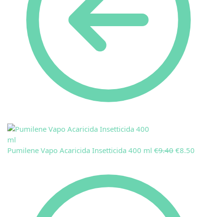
Pumilene Vapo Acaricida Insetticida 400 ml
€
9.40
€
8.50