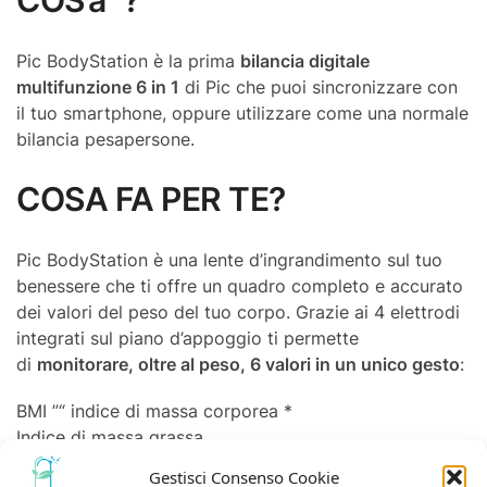
COS’àˆ?
Pic BodyStation è la prima
bilancia digitale
multifunzione 6 in 1
di Pic che puoi sincronizzare con
il tuo smartphone, oppure utilizzare come una normale
bilancia pesapersone.
COSA FA PER TE?
Pic BodyStation è una lente d’ingrandimento sul tuo
benessere che ti offre un quadro completo e accurato
dei valori del peso del tuo corpo. Grazie ai 4 elettrodi
integrati sul piano d’appoggio ti permette
di
monitorare, oltre al peso, 6 valori in un unico gesto
:
BMI ”“ indice di massa corporea *
Indice di massa grassa
Indice di massa muscolare
Gestisci Consenso Cookie