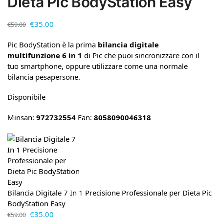
Dieta Pic BodyStation Easy
€
35.00
€
59.00
Pic BodyStation è la prima
bilancia digitale
multifunzione 6 in 1
di Pic che puoi sincronizzare con il
tuo smartphone, oppure utilizzare come una normale
bilancia pesapersone.
Disponibile
Minsan:
972732554
Ean:
8058090046318
Bilancia Digitale 7 In 1 Precisione Professionale per Dieta Pic
BodyStation Easy
€
35.00
€
59.00