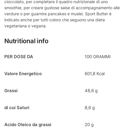
cioccolato, per completare il quadro nutrizionale di uno
smoothie, per creare gustose salse di accompagnamento alle
verdure o per guarnire pancakes e muslei. Sport Butter è
indicato anche per tutti coloro che seguono una dieta
vegetariana o vegana.
Nutritional info
PER DOSE DA
100 GRAMMI
Valore Energetico
601,8 Kcal
Grassi
48,6 g
di cui Saturi
8,6 g
Acido Oleico da grassi
20 g