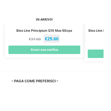
IN ARRIVO!
Bios Line Principium Q10 Max 60cps
Bios Line Prin
€
29.60
€
37.00
€
Ricevi una notifica
– PAGA COME PREFERISCI –