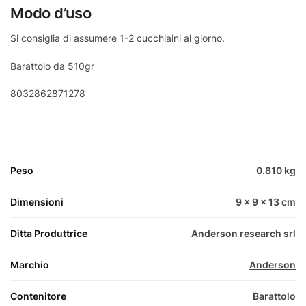
Modo d’uso
Si consiglia di assumere 1-2 cucchiaini al giorno.
Barattolo da 510gr
8032862871278
Peso
0.810 kg
Dimensioni
9 × 9 × 13 cm
Ditta Produttrice
Anderson research srl
Marchio
Anderson
Contenitore
Barattolo