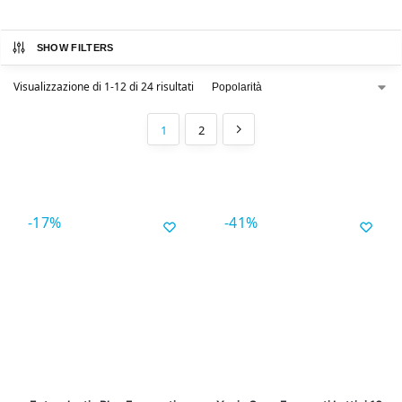
SHOW FILTERS
Visualizzazione di 1-12 di 24 risultati
1
2
-17%
-41%