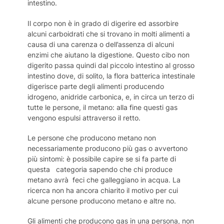
intestino.
Il corpo non è in grado di digerire ed assorbire
alcuni carboidrati che si trovano in molti alimenti a
causa di una carenza o dell’assenza di alcuni
enzimi che aiutano la digestione. Questo cibo non
digerito passa quindi dal piccolo intestino al grosso
intestino dove, di solito, la flora batterica intestinale
digerisce parte degli alimenti producendo
idrogeno, anidride carbonica, e, in circa un terzo di
tutte le persone, il metano: alla fine questi gas
vengono espulsi attraverso il retto.
Le persone che producono metano non
necessariamente producono più gas o avvertono
più sintomi: è possibile capire se si fa parte di
questa categoria sapendo che chi produce
metano avrà feci che galleggiano in acqua. La
ricerca non ha ancora chiarito il motivo per cui
alcune persone producono metano e altre no.
Gli alimenti che producono gas in una persona, non