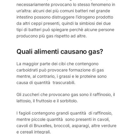
necessariamente provocano lo stesso fenomeno in
un’altra: alcuni dei più comuni batteri nel grande
intestino possono distruggere l’idrogeno prodotto
da altri ceppi presenti, quindi la simbiosi dei due
tipi di batteri può spiegare perchè alcune persone
producono più gas rispetto ad altre.
Quali alimenti causano gas?
La maggior parte dei cibi che contengono
carboidrati può provocare formazione di gas
mentre, al contrario, i grassi e le proteine sono
causa di quantità trascurabili.
Gli zuccheri che provocano gas sono il raffinosio, il
lattosio, il fruttosio e il sorbitolo.
I fagioli contengono grandi quantità di raffinosio,
mentre piccole quantità sono presenti in cavoli,
cavoli di Bruxelles, broccoli, asparagi, altre verdure
e cereali integrali.