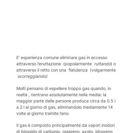
E’ esperienza comune eliminare gas in eccesso
attraverso l’eruttazione (popolarmente
ruttando
) o
attraverso il retto con una flatulenza (volgarmente
scorreggiando)
Molti pensano di espellere troppo gas quando, in
realtà , rientrano assolutamente nella media: la
maggior parte delle persone produce circa da 0.5 l
a 2 l al giorno di gas, eliminandolo mediamente 14
volte al giorno tramite l’ano.
Il gas è composto principalmente da vapori inodori
di biossido di carbonio, ossigeno, azoto, idrogeno