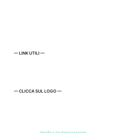
— LINK UTILI —
— CLICCA SUL LOGO —
Verifica l’autorizzazione