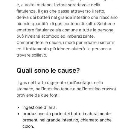
e, a volte, metano: l’odore sgradevole della
flatulenza, il gas che passa attraverso il retto,
deriva dai batteri nel grande intestino che rilasciano
piccole quantità di gas contenenti zolfo. Sebbene
emettere flatulenze sia comune a tutte le persone,
può rivelarsi scomodo ed imbarazzante.
Comprendere le cause, i modi per ridurre i sintomi
ed il trattamento più idoneo aiuterà le persone a
trovare sollievo.
Quali sono le cause?
Il gas nel tratto digerente (nell’esofago, nello
stomaco, nell’intestino tenue e nell’intestino crasso)
proviene da due fonti:
ingestione di aria,
produzione da parte dei batteri naturalmente
presenti nel grande intestino, chiamato anche
colon.