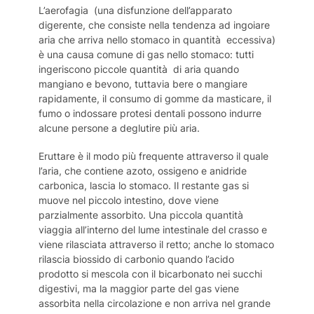
L’aerofagia (una disfunzione dell’apparato
digerente, che consiste nella tendenza ad ingoiare
aria che arriva nello stomaco in quantità eccessiva)
è una causa comune di gas nello stomaco: tutti
ingeriscono piccole quantità di aria quando
mangiano e bevono, tuttavia bere o mangiare
rapidamente, il consumo di gomme da masticare, il
fumo o indossare protesi dentali possono indurre
alcune persone a deglutire più aria.
Eruttare è il modo più frequente attraverso il quale
l’aria, che contiene azoto, ossigeno e anidride
carbonica, lascia lo stomaco. Il restante gas si
muove nel piccolo intestino, dove viene
parzialmente assorbito. Una piccola quantità
viaggia all’interno del lume intestinale del crasso e
viene rilasciata attraverso il retto; anche lo stomaco
rilascia biossido di carbonio quando l’acido
prodotto si mescola con il bicarbonato nei succhi
digestivi, ma la maggior parte del gas viene
assorbita nella circolazione e non arriva nel grande