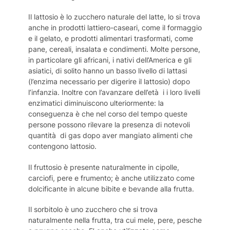
Il lattosio è lo zucchero naturale del latte, lo si trova
anche in prodotti lattiero-caseari, come il formaggio
e il gelato, e prodotti alimentari trasformati, come
pane, cereali, insalata e condimenti. Molte persone,
in particolare gli africani, i nativi dell’America e gli
asiatici, di solito hanno un basso livello di lattasi
(l’enzima necessario per digerire il lattosio) dopo
l’infanzia. Inoltre con l’avanzare dell’età i i loro livelli
enzimatici diminuiscono ulteriormente: la
conseguenza è che nel corso del tempo queste
persone possono rilevare la presenza di notevoli
quantità di gas dopo aver mangiato alimenti che
contengono lattosio.
Il fruttosio è presente naturalmente in cipolle,
carciofi, pere e frumento; è anche utilizzato come
dolcificante in alcune bibite e bevande alla frutta.
Il sorbitolo è uno zucchero che si trova
naturalmente nella frutta, tra cui mele, pere, pesche