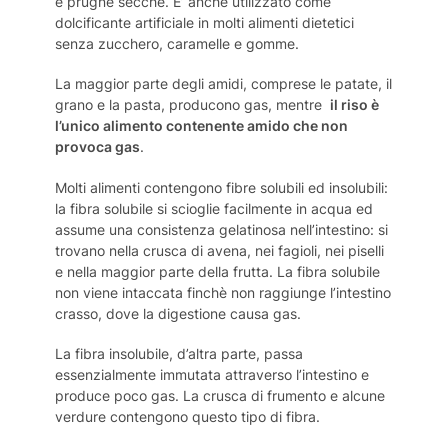
e prugne secche. E’ anche utilizzato come
dolcificante artificiale in molti alimenti dietetici
senza zucchero, caramelle e gomme.
La maggior parte degli amidi, comprese le patate, il
grano e la pasta, producono gas, mentre
il riso è
l’unico alimento contenente amido che non
provoca gas
.
Molti alimenti contengono fibre solubili ed insolubili:
la fibra solubile si scioglie facilmente in acqua ed
assume una consistenza gelatinosa nell’intestino: si
trovano nella crusca di avena, nei fagioli, nei piselli
e nella maggior parte della frutta. La fibra solubile
non viene intaccata finchè non raggiunge l’intestino
crasso, dove la digestione causa gas.
La fibra insolubile, d’altra parte, passa
essenzialmente immutata attraverso l’intestino e
produce poco gas. La crusca di frumento e alcune
verdure contengono questo tipo di fibra.