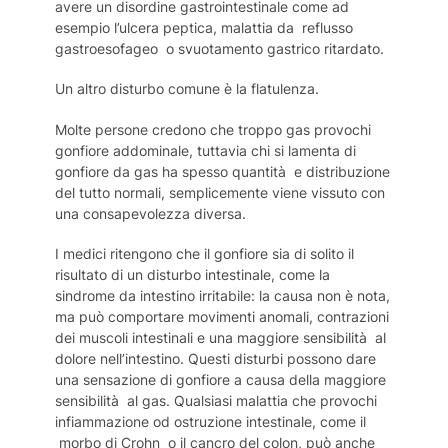
avere un disordine gastrointestinale come ad
esempio l’ulcera peptica, malattia da reflusso
gastroesofageo o svuotamento gastrico ritardato.
Un altro disturbo comune è la flatulenza.
Molte persone credono che troppo gas provochi
gonfiore addominale, tuttavia chi si lamenta di
gonfiore da gas ha spesso quantità e distribuzione
del tutto normali, semplicemente viene vissuto con
una consapevolezza diversa.
I medici ritengono che il gonfiore sia di solito il
risultato di un disturbo intestinale, come la
sindrome da intestino irritabile: la causa non è nota,
ma può comportare movimenti anomali, contrazioni
dei muscoli intestinali e una maggiore sensibilità al
dolore nell’intestino. Questi disturbi possono dare
una sensazione di gonfiore a causa della maggiore
sensibilità al gas. Qualsiasi malattia che provochi
infiammazione od ostruzione intestinale, come il
morbo di Crohn o il cancro del colon, può anche