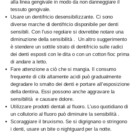
alla linea gengivale in modo da non danneggiare il
tessuto gengivale.
Usare un dentifricio desensibilizzante. Ci sono
diverse marche di dentifricio disponibile per denti
sensibili. Con l’uso regolare si dovrebbe notare una
diminuzione della sensibilità . Un altro suggerimento
è stendere un sottile strato di dentifricio sulle radici
dei denti esposti con le dita o con un cotton fioc prima
di andare a letto.
Fare attenzione a ciò che si mangia. Il consumo
frequente di cibi altamente acidi può gradualmente
degradare lo smalto dei denti e portare all’esposizione
della dentina. Essi possono anche aggravare la
sensibilità e causare dolore.
Utilizzare prodotti dentali al fluoro. L’uso quotidiano di
un collutorio al fluoro può diminuire la sensibilità .
Scoraggiare il bruxismo. Se si digrignano o stringono
i denti, usare un bite o nightguard per la notte.