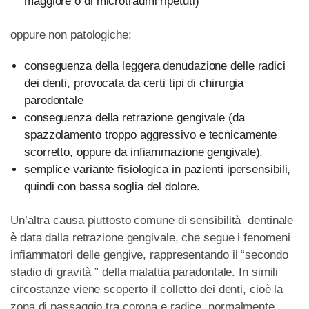
maggiore o di microtraumi ripetuti)
oppure non patologiche:
conseguenza della leggera denudazione delle radici
dei denti, provocata da certi tipi di chirurgia
parodontale
conseguenza della retrazione gengivale (da
spazzolamento troppo aggressivo e tecnicamente
scorretto, oppure da infiammazione gengivale).
semplice variante fisiologica in pazienti ipersensibili,
quindi con bassa soglia del dolore.
Un’altra causa piuttosto comune di sensibilità dentinale
è data dalla retrazione gengivale, che segue i fenomeni
infiammatori delle gengive, rappresentando il “secondo
stadio di gravità ” della malattia paradontale. In simili
circostanze viene scoperto il colletto dei denti, cioè la
zona di passaggio tra corona e radice, normalmente