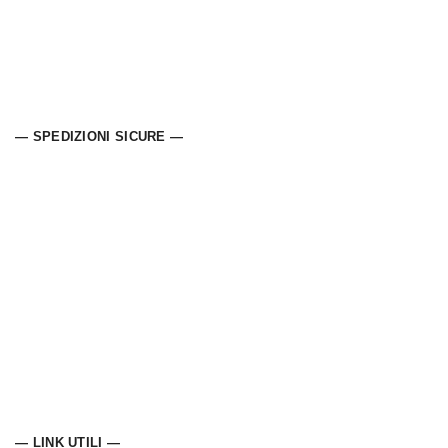
— SPEDIZIONI SICURE —
— LINK UTILI —