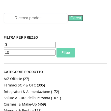
FILTRA PER PREZZO
Filtra
CATEGORIE PRODOTTO
A/Z Offerte
(27)
Farmaci SOP & OTC
(305)
Integratori & Alimentazione
(172)
Salute & Cura della Persona
(1671)
Cosmesi & Make-Up
(469)
Mamma & Bimbo
(128)