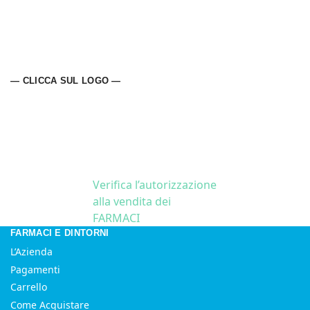
— CLICCA SUL LOGO —
Verifica l’autorizzazione
alla vendita dei
FARMACI
FARMACI E DINTORNI
L’Azienda
Pagamenti
Carrello
Come Acquistare