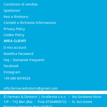
Condizioni di vendita
Spedizioni
Resi e Rimborsi
Contatti e Richiesta Informazioni
Privacy Policy
Cookie Policy
AREA CLIENTI
Il mio account
Modifica Password
Faq – Domande frequenti
Facebook
Instagram
+39 080 8976526
info.farmaciedintorni@gmail.com
© Farmaci & Dintorni | Sirofarma s.n.c. – Via Girolamo Nisio
1/P – 1/Q Bari (Ba) – P.iva 07264600722 – N. Iscrizione
Registro Imprese: Bari-544632