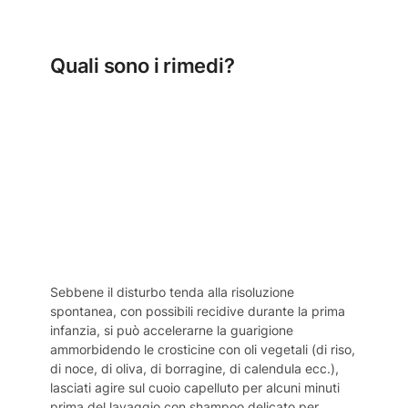
Quali sono i rimedi?
Sebbene il disturbo tenda alla risoluzione
spontanea, con possibili recidive durante la prima
infanzia, si può accelerarne la guarigione
ammorbidendo le crosticine con oli vegetali (di riso,
di noce, di oliva, di borragine, di calendula ecc.),
lasciati agire sul cuoio capelluto per alcuni minuti
prima del lavaggio con shampoo delicato per