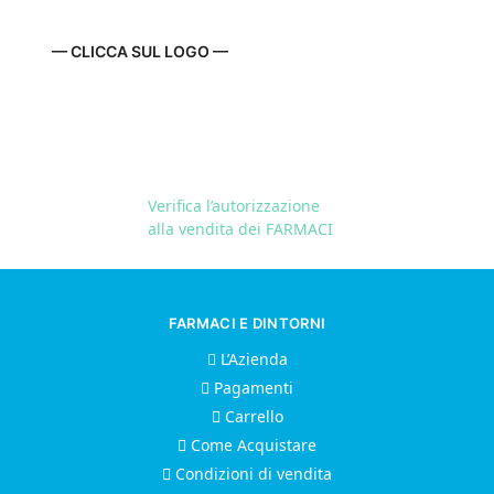
— CLICCA SUL LOGO —
Verifica l’autorizzazione
alla vendita dei FARMACI
FARMACI E DINTORNI
L’Azienda
Pagamenti
Carrello
Come Acquistare
Condizioni di vendita