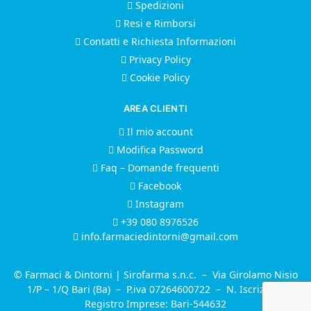
Spedizioni
Resi e Rimborsi
Contatti e Richiesta Informazioni
Privacy Policy
Cookie Policy
AREA CLIENTI
Il mio account
Modifica Password
Faq – Domande frequenti
Facebook
Instagram
+39 080 8976526
info.farmaciedintorni@gmail.com
© Farmaci & Dintorni | Sirofarma s.n.c. – Via Girolamo Nisio
1/P – 1/Q Bari (Ba) – P.iva 07264600722 – N. Iscrizione
Registro Imprese: Bari-544632