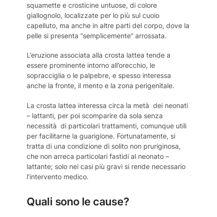
squamette e crosticine untuose, di colore
giallognolo, localizzate per lo più sul cuoio
capelluto, ma anche in altre parti del corpo, dove la
pelle si presenta “semplicemente” arrossata.
L’eruzione associata alla crosta lattea tende a
essere prominente intorno all’orecchio, le
sopracciglia o le palpebre, e spesso interessa
anche la fronte, il mento e la zona perigenitale.
La crosta lattea interessa circa la metà dei neonati
– lattanti, per poi scomparire da sola senza
necessità di particolari trattamenti, comunque utili
per facilitarne la guarigione. Fortunatamente, si
tratta di una condizione di solito non pruriginosa,
che non arreca particolari fastidi al neonato –
lattante; solo nei casi più gravi si rende necessario
l’intervento medico.
Quali sono le cause?