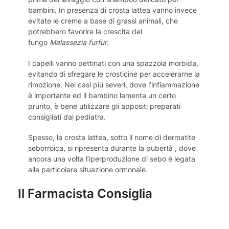
bambini. In presenza di crosta lattea vanno invece
evitate le creme a base di grassi animali, che
potrebbero favorire la crescita del
fungo
Malassezia furfur
.
I capelli vanno pettinati con una spazzola morbida,
evitando di sfregare le crosticine per accelerarne la
rimozione. Nei casi più severi, dove l’infiammazione
è importante ed il bambino lamenta un certo
prurito, è bene utilizzare gli appositi preparati
consigliati dal pediatra.
Spesso, la crosta lattea, sotto il nome di dermatite
seborroica, si ripresenta durante la pubertà , dove
ancora una volta l’iperproduzione di sebo è legata
alla particolare situazione ormonale.
Il Farmacista Consiglia