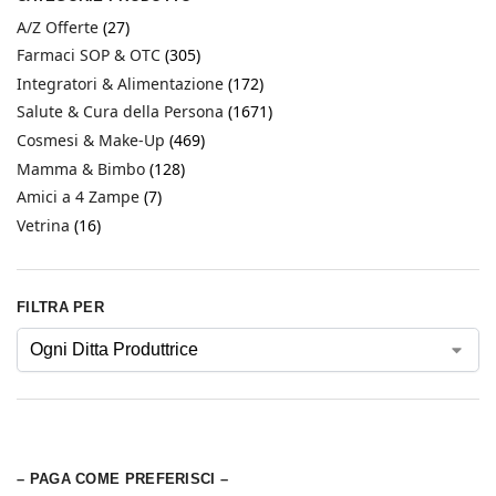
A/Z Offerte
(27)
Farmaci SOP & OTC
(305)
Integratori & Alimentazione
(172)
Salute & Cura della Persona
(1671)
Cosmesi & Make-Up
(469)
Mamma & Bimbo
(128)
Amici a 4 Zampe
(7)
Vetrina
(16)
FILTRA PER
– PAGA COME PREFERISCI –