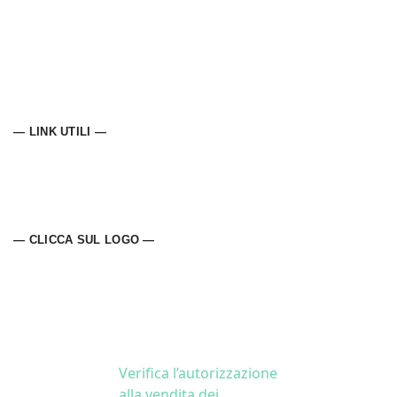
— LINK UTILI —
— CLICCA SUL LOGO —
Verifica l’autorizzazione
alla vendita dei