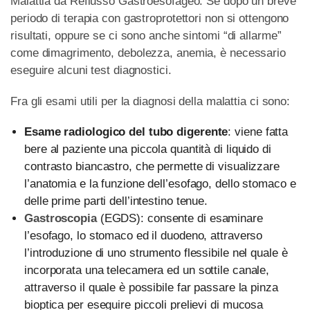
Malattia da Reflusso Gastroesofageo. Se dopo un breve
periodo di terapia con gastroprotettori non si ottengono
risultati, oppure se ci sono anche sintomi “di allarme”
come dimagrimento, debolezza, anemia, è necessario
eseguire alcuni test diagnostici.
Fra gli esami utili per la diagnosi della malattia ci sono:
Esame radiologico del tubo digerente
: viene fatta
bere al paziente una piccola quantità di liquido di
contrasto biancastro, che permette di visualizzare
l’anatomia e la funzione dell’esofago, dello stomaco e
delle prime parti dell’intestino tenue.
Gastroscopia
(EGDS): consente di esaminare
l’esofago, lo stomaco ed il duodeno, attraverso
l’introduzione di uno strumento flessibile nel quale è
incorporata una telecamera ed un sottile canale,
attraverso il quale è possibile far passare la pinza
bioptica per eseguire piccoli prelievi di mucosa