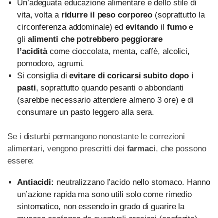
Un’adeguata educazione alimentare e dello stile di
vita, volta a
ridurre il peso corporeo
(soprattutto la
circonferenza addominale) ed
evitando
il
fumo
e
gli
alimenti che potrebbero peggiorare
l’acidità
come cioccolata, menta, caffè, alcolici,
pomodoro, agrumi.
Si consiglia di
evitare di coricarsi subito dopo i
pasti
, soprattutto quando pesanti o abbondanti
(sarebbe necessario attendere almeno 3 ore) e di
consumare un pasto leggero alla sera.
Se i disturbi permangono nonostante le correzioni
alimentari, vengono prescritti dei
farmaci
, che possono
essere:
Antiacidi:
neutralizzano l’acido nello stomaco. Hanno
un’azione rapida ma sono utili solo come rimedio
sintomatico, non essendo in grado di guarire la