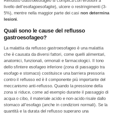
Reflusso Gastroesofageo si complica con erosioni a
livello dell’esofagoesofagite), ulcere o restringimenti (3-
5%), mentre nella maggior parte dei casi
non determina
lesioni
.
Quali sono le cause del reflusso
gastroesofageo?
La malattia da reflusso gastroesofageo è una malattia
che è causata da diversi fattori, come quelli alimentari,
anatomici, funzionali, ormonali e farmacologici. Il tono
dello sfintere esofageo inferiore (zona di passaggio tra
esofago e stomaco) costituisce una barriera pressoria
contro il reflusso ed è il componente più importante del
meccanismo anti-reflusso. Quando la pressione della
zona si riduce, come ad esempio durante il passaggio di
acqua o cibo, il materiale acido e non-acido risale dallo
stomaco all’esofago (anche in condizioni normali). Se la
quantità e la durata del reflusso superano una