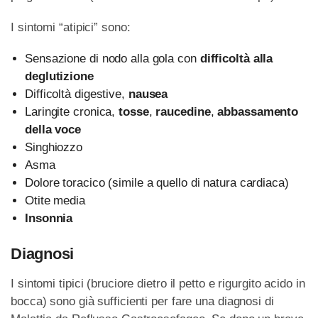
I sintomi “atipici” sono:
Sensazione di nodo alla gola con
difficoltà alla
deglutizione
Difficoltà digestive,
nausea
Laringite cronica,
tosse
,
raucedine
,
abbassamento
della voce
Singhiozzo
Asma
Dolore toracico (simile a quello di natura cardiaca)
Otite media
Insonnia
Diagnosi
I sintomi tipici (bruciore dietro il petto e rigurgito acido in
bocca) sono già sufficienti per fare una diagnosi di