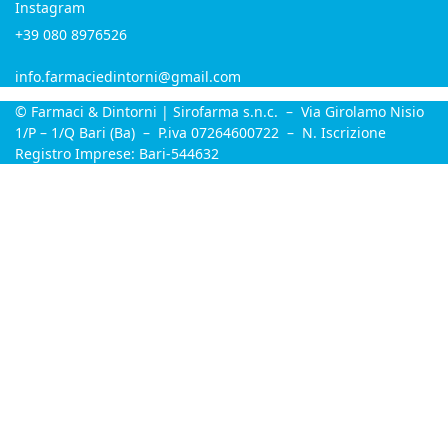
Instagram
+39 080 8976526
info.farmaciedintorni@gmail.com
© Farmaci & Dintorni | Sirofarma s.n.c. – Via Girolamo Nisio
1/P – 1/Q Bari (Ba) – P.iva 07264600722 – N. Iscrizione
Registro Imprese: Bari-544632