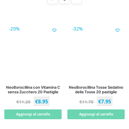
-20%
-32%
NeoBorocillina con Vitamina C
NeoBorocillina Tosse Sedativo
senza Zucchero 20 Pastiglie
della Tosse 20 pastiglie
€
8.95
€
7.95
€
11.20
€
11.70
Aggiungi al carrello
Aggiungi al carrello