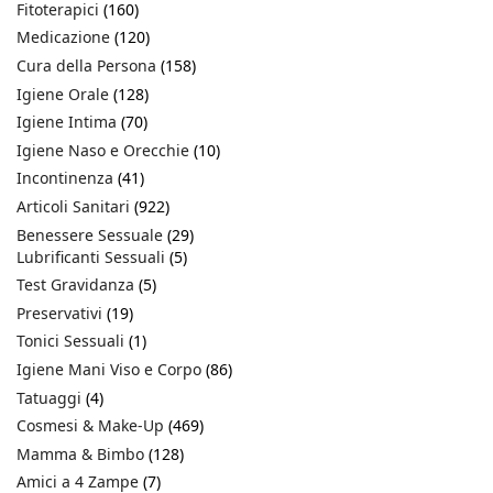
Fitoterapici
(160)
Medicazione
(120)
Cura della Persona
(158)
Igiene Orale
(128)
Igiene Intima
(70)
Igiene Naso e Orecchie
(10)
Incontinenza
(41)
Articoli Sanitari
(922)
Benessere Sessuale
(29)
Lubrificanti Sessuali
(5)
Test Gravidanza
(5)
Preservativi
(19)
Tonici Sessuali
(1)
Igiene Mani Viso e Corpo
(86)
Tatuaggi
(4)
Cosmesi & Make-Up
(469)
Mamma & Bimbo
(128)
Amici a 4 Zampe
(7)