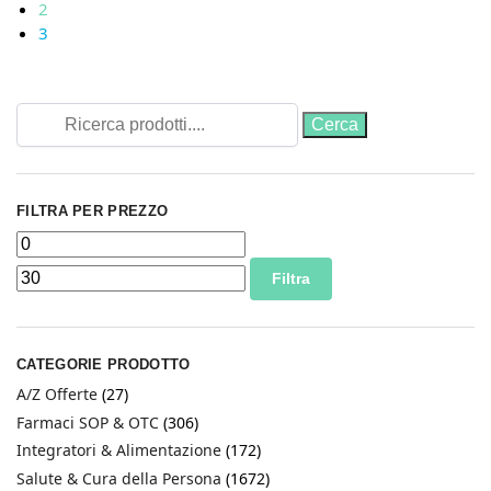
2
3
FILTRA PER PREZZO
Filtra
CATEGORIE PRODOTTO
A/Z Offerte
(27)
Farmaci SOP & OTC
(306)
Integratori & Alimentazione
(172)
Salute & Cura della Persona
(1672)