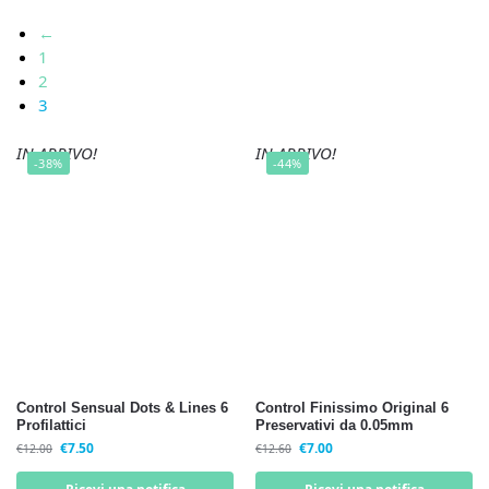
←
1
2
3
IN ARRIVO!
IN ARRIVO!
-38%
-44%
Control Sensual Dots & Lines 6
Control Finissimo Original 6
Profilattici
Preservativi da 0.05mm
€
7.50
€
7.00
€
12.00
€
12.60