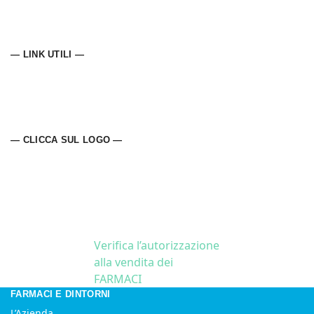
— LINK UTILI —
— CLICCA SUL LOGO —
Verifica l’autorizzazione
alla vendita dei
FARMACI
FARMACI E DINTORNI
L’Azienda