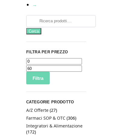
→
FILTRA PER PREZZO
Filtra
CATEGORIE PRODOTTO
A/Z Offerte
(27)
Farmaci SOP & OTC
(306)
Integratori & Alimentazione
(172)