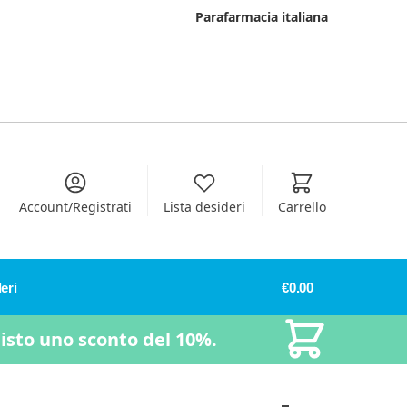
Parafarmacia italiana
Account/Registrati
Lista desideri
Carrello
eri
€
0.00
uisto uno sconto del 10%.