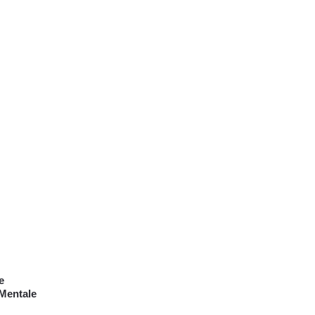
e
 Mentale