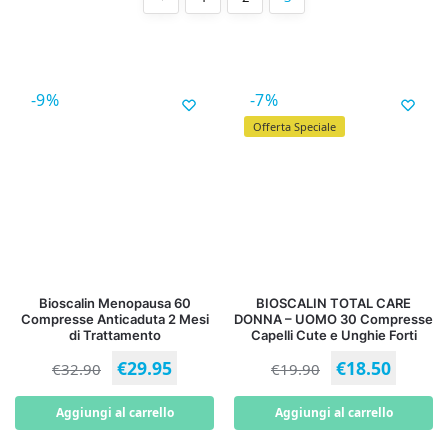
-9%
-7%
Offerta Speciale
Bioscalin Menopausa 60
BIOSCALIN TOTAL CARE
Compresse Anticaduta 2 Mesi
DONNA – UOMO 30 Compresse
di Trattamento
Capelli Cute e Unghie Forti
€
29.95
€
18.50
€
32.90
€
19.90
Aggiungi al carrello
Aggiungi al carrello