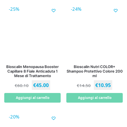
-25%
-24%
Bioscalin Menopausa Booster
Bioscalin Nutri COLOR+
Capillare 8 Fiale Anticaduta 1
Shampoo Protettivo Colore 200
Mese di Trattamento
ml
€
45.00
€
10.95
€
60.10
€
14.50
Aggiungi al carrello
Aggiungi al carrello
-20%