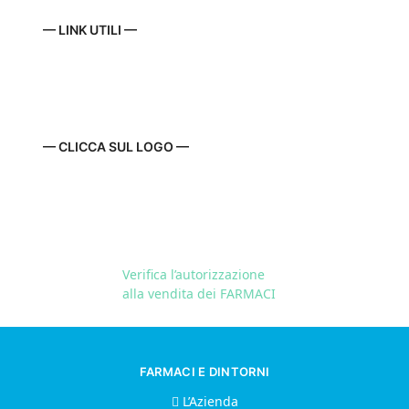
— LINK UTILI —
— CLICCA SUL LOGO —
Verifica l’autorizzazione
alla vendita dei FARMACI
FARMACI E DINTORNI
L’Azienda