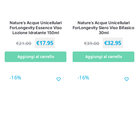
Nature’s Acque Unicellulari
Nature’s Acque Unicellulari
ForLongevity Essence Viso
ForLongevity Siero Viso Bifasico
Lozione Idratante 150ml
30ml
€
17.95
€
32.95
€
21.00
€
39.00
Aggiungi al carrello
Aggiungi al carrello
-16%
-16%