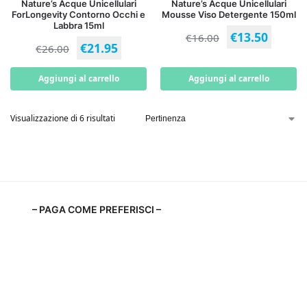
Nature’s Acque Unicellulari
Nature’s Acque Unicellulari
ForLongevity Contorno Occhi e
Mousse Viso Detergente 150ml
Labbra 15ml
€
13.50
€
16.00
€
21.95
€
26.00
Aggiungi al carrello
Aggiungi al carrello
Visualizzazione di 6 risultati
– PAGA COME PREFERISCI –