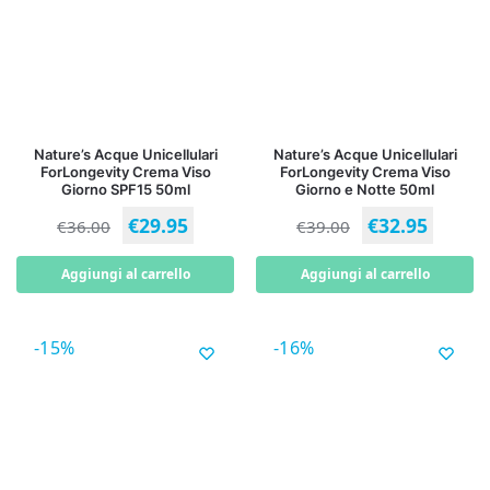
Nature’s Acque Unicellulari
Nature’s Acque Unicellulari
ForLongevity Crema Viso
ForLongevity Crema Viso
Giorno SPF15 50ml
Giorno e Notte 50ml
€
29.95
€
32.95
€
36.00
€
39.00
Aggiungi al carrello
Aggiungi al carrello
-15%
-16%